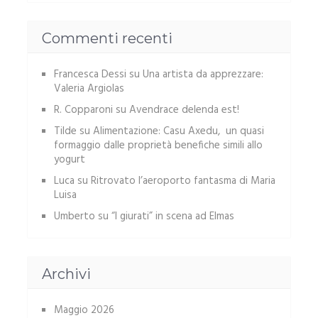
Commenti recenti
Francesca Dessi
su
Una artista da apprezzare:
Valeria Argiolas
R. Copparoni
su
Avendrace delenda est!
Tilde
su
Alimentazione: Casu Axedu, un quasi
formaggio dalle proprietà benefiche simili allo
yogurt
Luca
su
Ritrovato l’aeroporto fantasma di Maria
Luisa
Umberto
su
“I giurati” in scena ad Elmas
Archivi
Maggio 2026