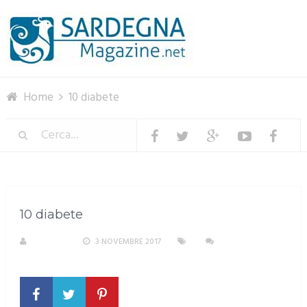
Menu
Home
10 diabete
10 diabete
S. ATZENI
3 NOVEMBRE 2017
NESSUN
COMMENTO