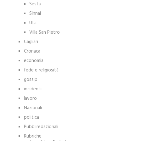
Sestu
Sinnai
Uta
Villa San Pietro
Cagliari
Cronaca
economia
fede e religiosità
gossip
incidenti
lavoro
Nazionali
politica
Pubbliredazionali
Rubriche