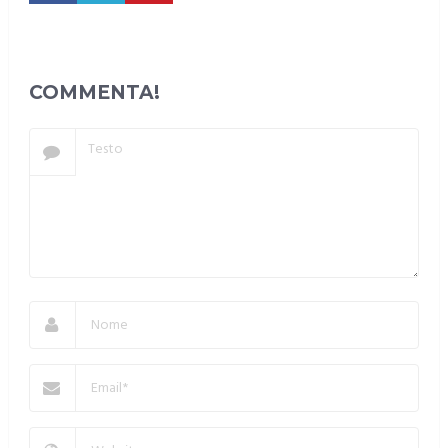
10 diabete
COMMENTA!