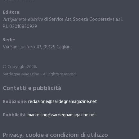
Editore
:
Artigianarte editrice
di Service Art Società Cooperativa a.r.l.
P.I. 02010850929
Sede
:
Via San Lucifero 43, 09125 Cagliari
© Copyright 2026.
Sardegna Magazine - All rights reserved.
Contatti e pubblicità
Redazione
:
redazione@sardegnamagazine.net
Pubblicità
:
marketing@sardegnamagazine.net
Privacy, cookie e condizioni di utilizzo