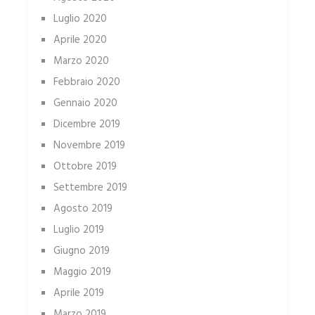
Luglio 2020
Aprile 2020
Marzo 2020
Febbraio 2020
Gennaio 2020
Dicembre 2019
Novembre 2019
Ottobre 2019
Settembre 2019
Agosto 2019
Luglio 2019
Giugno 2019
Maggio 2019
Aprile 2019
Marzo 2019