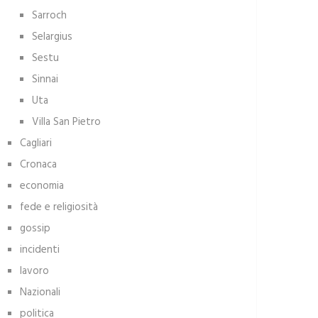
Sarroch
Selargius
Sestu
Sinnai
Uta
Villa San Pietro
Cagliari
Cronaca
economia
fede e religiosità
gossip
incidenti
lavoro
Nazionali
politica