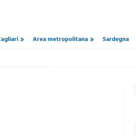
agliari
Area metropolitana
Sardegna
 COMMENTO