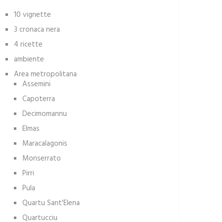
10 vignette
3 cronaca nera
4 ricette
ambiente
Area metropolitana
Assemini
Capoterra
Decimomannu
Elmas
Maracalagonis
Monserrato
Pirri
Pula
Quartu Sant'Elena
Quartucciu