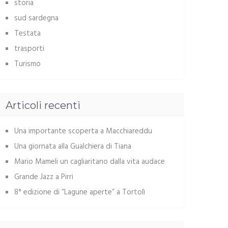
storia
sud sardegna
Testata
trasporti
Turismo
Articoli recenti
Una importante scoperta a Macchiareddu
Una giornata alla Gualchiera di Tiana
Mario Mameli un cagliaritano dalla vita audace
Grande Jazz a Pirri
8° edizione di “Lagune aperte” a Tortolì