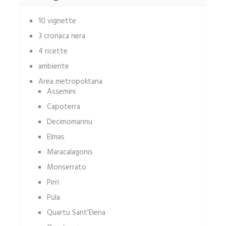
10 vignette
3 cronaca nera
4 ricette
ambiente
Area metropolitana
Assemini
Capoterra
Decimomannu
Elmas
Maracalagonis
Monserrato
Pirri
Pula
Quartu Sant'Elena