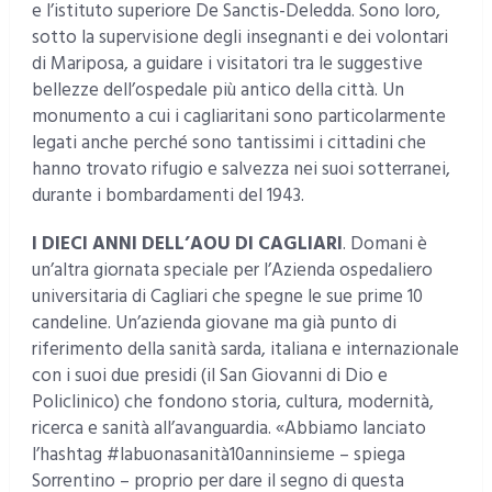
e l’istituto superiore De Sanctis-Deledda. Sono loro,
sotto la supervisione degli insegnanti e dei volontari
di Mariposa, a guidare i visitatori tra le suggestive
bellezze dell’ospedale più antico della città. Un
monumento a cui i cagliaritani sono particolarmente
legati anche perché sono tantissimi i cittadini che
hanno trovato rifugio e salvezza nei suoi sotterranei,
durante i bombardamenti del 1943.
I DIECI ANNI DELL’AOU DI CAGLIARI
. Domani è
un’altra giornata speciale per l’Azienda ospedaliero
universitaria di Cagliari che spegne le sue prime 10
candeline. Un’azienda giovane ma già punto di
riferimento della sanità sarda, italiana e internazionale
con i suoi due presidi (il San Giovanni di Dio e
Policlinico) che fondono storia, cultura, modernità,
ricerca e sanità all’avanguardia. «Abbiamo lanciato
l’hashtag #labuonasanità10anninsieme – spiega
Sorrentino – proprio per dare il segno di questa