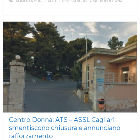
ALIMENTAZIONE, SALUTE E BENESSERE
,
AREA METROPOLITANA
MORE
Centro Donna: ATS – ASSL Cagliari
smentiscono chiusura e annunciano
rafforzamento