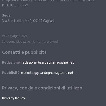
Artigianarte editrice
di Service Art Società Cooperativa a.r.l.
P.I. 02010850929
Sede
:
Via San Lucifero 43, 09125 Cagliari
© Copyright 2026.
Sardegna Magazine - All rights reserved.
Contatti e pubblicità
Redazione
:
redazione@sardegnamagazine.net
Pubblicità
:
marketing@sardegnamagazine.net
Privacy, cookie e condizioni di utilizzo
Privacy Policy