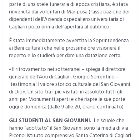
parte di una stele funeraria di epoca cristiana, è stata
rinvenuta dai volontari di Mariposa (l’associazione dei
dipendenti dell’Azienda ospedaliero universitaria di
Cagliari) poco prima dell’apertura al pubblico.
È stata immediatamente avvertita la Soprintendenza
ai Beni culturali che nelle prossime ore visionerà il
reperto e lo studierà per dare una datazione certa.
«Il ritrovamento nei sotterranei – spiega il direttore
generale dell’Aou di Cagliari, Giorgio Sorrentino –
testimonia il valore storico culturale del San Giovanni
di Dio». Un sito tra i più visitati in assoluto tutti gli
anni per Monumenti aperti e che riapre le sue porte
oggi e domenica (dalle 9 alle 20, orario continuato).
GLI STUDENTI AL SAN GIOVANNI.
Le scuole che
hanno “adottato” il San Giovanni sono la media di via
Piceno-istituto comprensivo Santa Caterina di Cagliari