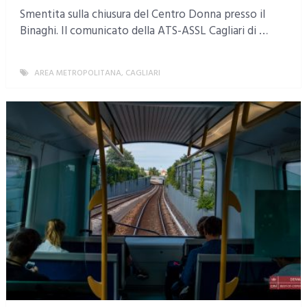
Smentita sulla chiusura del Centro Donna presso il
Binaghi. Il comunicato della ATS-ASSL Cagliari di …
AREA METROPOLITANA
,
CAGLIARI
MORE