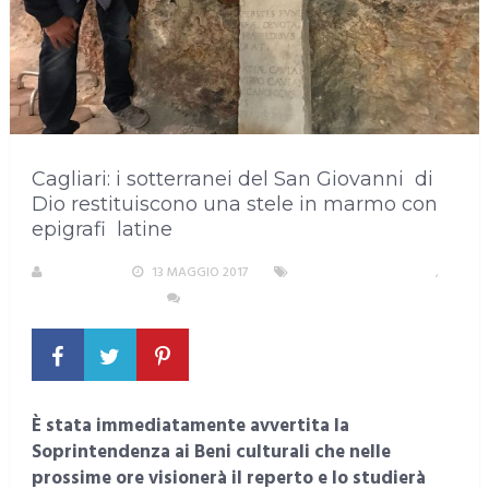
Cagliari: i sotterranei del San Giovanni di
Dio restituiscono una stele in marmo con
epigrafi latine
S. ATZENI
13 MAGGIO 2017
AREA METROPOLITANA
,
EVENTI E CULTURA
NESSUN COMMENTO
È stata immediatamente avvertita la
Soprintendenza ai Beni culturali che nelle
prossime ore visionerà il reperto e lo studierà