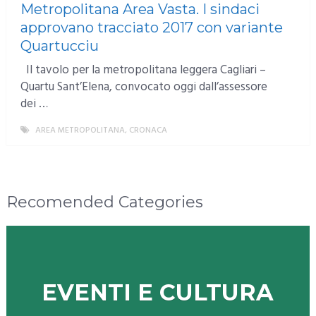
Metropolitana Area Vasta. I sindaci
approvano tracciato 2017 con variante
Quartucciu
Il tavolo per la metropolitana leggera Cagliari –
Quartu Sant’Elena, convocato oggi dall’assessore
dei …
AREA METROPOLITANA
,
CRONACA
MORE
Recomended Categories
EVENTI E CULTURA