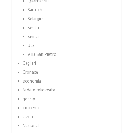
Quartucciu
Sarroch
Selargius
Sestu
Sinnai
Uta
Villa San Pietro
Cagliari
Cronaca
economia
fede e religiosità
gossip
incidenti
lavoro
Nazionali