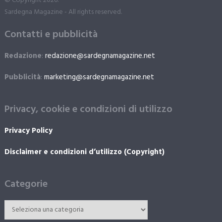
© Copyright 2026.
Sardegna Magazine - All rights reserved.
Contatti e pubblicità
Redazione
:
redazione@sardegnamagazine.net
Pubblicità
:
marketing@sardegnamagazine.net
Privacy, cookie e condizioni di utilizzo
Privacy Policy
Disclaimer e condizioni d’utilizzo (Copyright)
Categorie