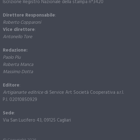
Iscrizione Registro Nazionale della stampa n°3420
Direttore Responsabile
:
Roberto Copparoni
Vice direttore
:
Antonello Tore
Redazione:
Paolo Piu
Roberta Manca
Massimo Dotta
Editore
:
Artigianarte editrice
di Service Art Società Cooperativa a.r.l.
P.I. 02010850929
Sede
:
Via San Lucifero 43, 09125 Cagliari