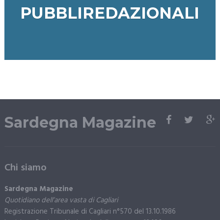
PUBBLIREDAZIONALI
Sardegna Magazine
Chi siamo
Sardegna Magazine
Quotidiano dell’area vasta di Cagliari
Registrazione Tribunale di Cagliari n°570 del 13.10.1986