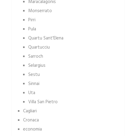
Maracalagonis
Monserrato
Pirri
Pula
Quartu Sant'Elena
Quartucciu
Sarroch
Selargius
Sestu
Sinnai
Uta
Villa San Pietro
Cagliari
Cronaca
economia