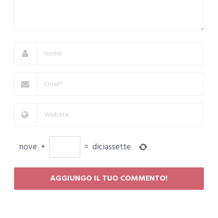
nove
+
=
diciassette