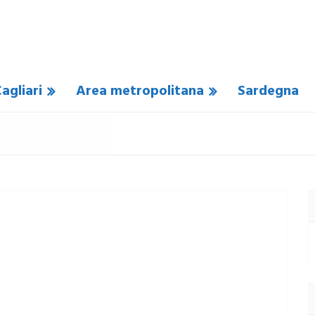
agliari
Area metropolitana
Sardegna
N COMMENTO