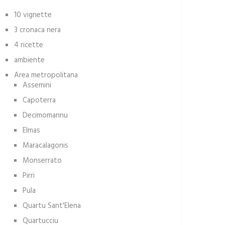
10 vignette
3 cronaca nera
4 ricette
ambiente
Area metropolitana
Assemini
Capoterra
Decimomannu
Elmas
Maracalagonis
Monserrato
Pirri
Pula
Quartu Sant'Elena
Quartucciu