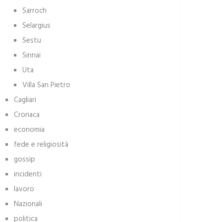
Sarroch
Selargius
Sestu
Sinnai
Uta
Villa San Pietro
Cagliari
Cronaca
economia
fede e religiosità
gossip
incidenti
lavoro
Nazionali
politica