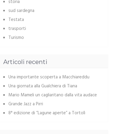
storia
sud sardegna
Testata
trasporti
Turismo
Articoli recenti
Una importante scoperta a Macchiareddu
Una giornata alla Gualchiera di Tiana
Mario Mameli un cagliaritano dalla vita audace
Grande Jazz a Pirri
8° edizione di “Lagune aperte” a Tortolì