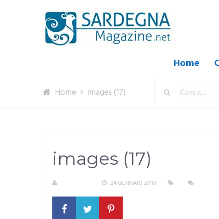
Home
C
Home
images (17)
images (17)
A. PIRASTU
24 GENNAIO 2018
NESSU