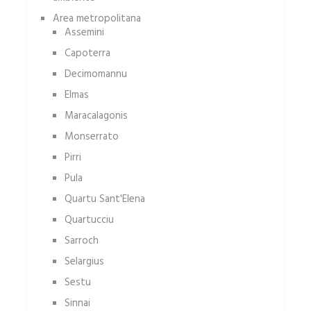
Area metropolitana
Assemini
Capoterra
Decimomannu
Elmas
Maracalagonis
Monserrato
Pirri
Pula
Quartu Sant'Elena
Quartucciu
Sarroch
Selargius
Sestu
Sinnai