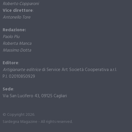
Roberto Copparoni
Vice direttore
:
Antonello Tore
Redazione:
Paolo Piu
Roberta Manca
Massimo Dotta
Editore
:
Artigianarte editrice
di Service Art Società Cooperativa a.r.l.
P.I. 02010850929
Sede
:
Via San Lucifero 43, 09125 Cagliari
© Copyright 2026.
Sardegna Magazine - All rights reserved.