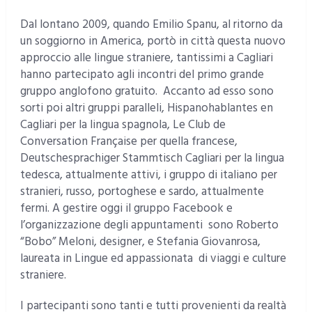
Dal lontano 2009, quando Emilio Spanu, al ritorno da
un soggiorno in America, portò in città questa nuovo
approccio alle lingue straniere, tantissimi a Cagliari
hanno partecipato agli incontri del primo grande
gruppo anglofono gratuito. Accanto ad esso sono
sorti poi altri gruppi paralleli, Hispanohablantes en
Cagliari per la lingua spagnola, Le Club de
Conversation Française per quella francese,
Deutschesprachiger Stammtisch Cagliari per la lingua
tedesca, attualmente attivi, i gruppo di italiano per
stranieri, russo, portoghese e sardo, attualmente
fermi. A gestire oggi il gruppo Facebook e
l’organizzazione degli appuntamenti sono Roberto
“Bobo” Meloni, designer, e Stefania Giovanrosa,
laureata in Lingue ed appassionata di viaggi e culture
straniere.
I partecipanti sono tanti e tutti provenienti da realtà