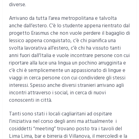
diverse.
Arrivano da tutta l’area metropolitana e talvolta
anche dall’estero. C’è lo studente appena rientrato dal
progetto Erasmus che non vuole perdere il bagaglio di
lessico appena conquistato, c’è chi pianifica una
svolta lavorativa all’estero, c’è chi ha vissuto tanti
anni fuori dall’Italia e vuole incontrare persone con cui
riportare alla luce una lingua un pochino arrugginita e
c’è chi è semplicemente un appassionato di lingue e
viaggi in cerca persone con cui condividere gli stessi
interessi. Spesso anche diversi stranieri arrivano agli
incontri attraverso i social, in cerca di nuovi
conoscenti in città.
Tanti sono stati i locali cagliaritani ad ospitare
l’iniziativa nel corso degli anni ma attualmente i
cosiddetti “meeting” trovano posto tra i tavoli del
Lima Lima, bar e birreria di Villanova, il mercoledì e la