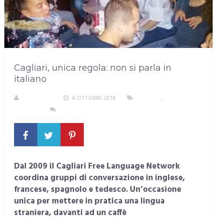
Cagliari, unica regola: non si parla in
italiano
REDAZIONE
6 OTTOBRE 2018
CAGLIARI
,
EVENTI E
CULTURA
NESSUN COMMENTO
Dal 2009 il Cagliari Free Language Network
coordina gruppi di conversazione in inglese,
francese, spagnolo e tedesco. Un’occasione
unica per mettere in pratica una lingua
straniera, davanti ad un caffè