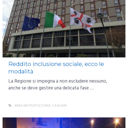
Reddito inclusione sociale, ecco le
modalità
La Regione si impegna a non escludere nessuno,
anche se deve gestire una delicata fase …
AREA METROPOLITANA
,
CAGLIARI
MORE