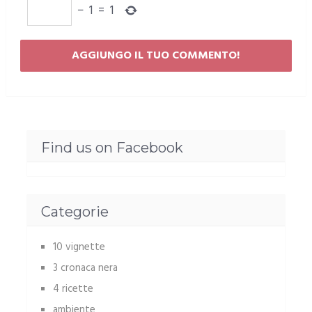
−
1
=
1
Find us on Facebook
Categorie
10 vignette
3 cronaca nera
4 ricette
ambiente