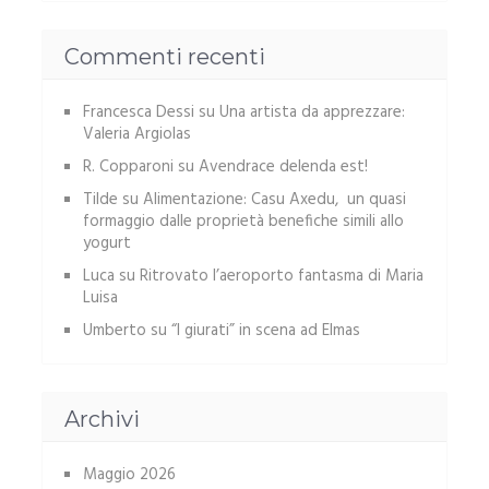
Commenti recenti
Francesca Dessi
su
Una artista da apprezzare:
Valeria Argiolas
R. Copparoni
su
Avendrace delenda est!
Tilde
su
Alimentazione: Casu Axedu, un quasi
formaggio dalle proprietà benefiche simili allo
yogurt
Luca
su
Ritrovato l’aeroporto fantasma di Maria
Luisa
Umberto
su
“I giurati” in scena ad Elmas
Archivi
Maggio 2026