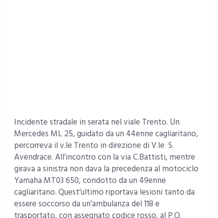
Incidente stradale in serata nel viale Trento. Un
Mercedes ML 25, guidato da un 44enne cagliaritano,
percorreva il v.le Trento in direzione di V.le S.
Avendrace. All’incontro con la via C.Battisti, mentre
girava a sinistra non dava la precedenza al motociclo
Yamaha MT03 650, condotto da un 49enne
cagliaritano. Quest’ultimo riportava lesioni tanto da
essere soccorso da un’ambulanza del 118 e
trasportato, con assegnato codice rosso, al P.O.