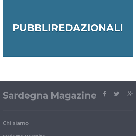
PUBBLIREDAZIONALI
Sardegna Magazine
Chi siamo