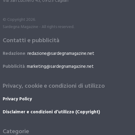
Via San Lucifero 43, 09125 Cagliari
© Copyright 2026.
Sardegna Magazine - All rights reserved.
Contatti e pubblicità
Redazione
:
redazione@sardegnamagazine.net
Pubblicità
:
marketing@sardegnamagazine.net
Privacy, cookie e condizioni di utilizzo
Privacy Policy
Disclaimer e condizioni d’utilizzo (Copyright)
Categorie