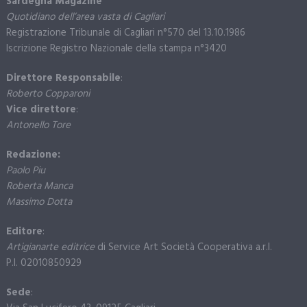
Sardegna Magazine
Quotidiano dell’area vasta di Cagliari
Registrazione Tribunale di Cagliari n°570 del 13.10.1986
Iscrizione Registro Nazionale della stampa n°3420
Direttore Responsabile
:
Roberto Copparoni
Vice direttore
:
Antonello Tore
Redazione:
Paolo Piu
Roberta Manca
Massimo Dotta
Editore
:
Artigianarte editrice
di Service Art Società Cooperativa a.r.l.
P.I. 02010850929
Sede
: