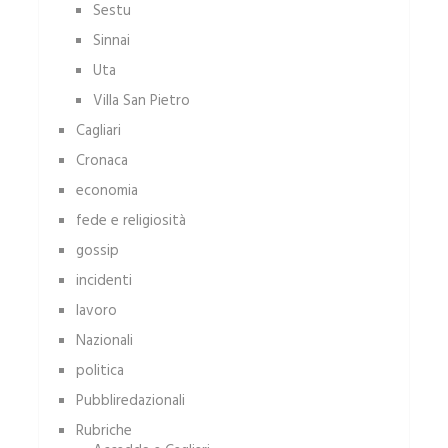
Sestu
Sinnai
Uta
Villa San Pietro
Cagliari
Cronaca
economia
fede e religiosità
gossip
incidenti
lavoro
Nazionali
politica
Pubbliredazionali
Rubriche