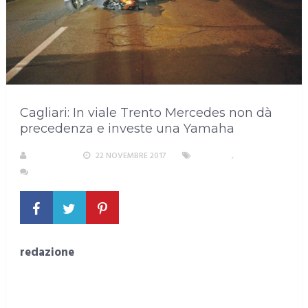
Cagliari: In viale Trento Mercedes non dà
precedenza e investe una Yamaha
S. ATZENI
22 NOVEMBRE 2017
CAGLIARI
,
INCIDENTI
NESSUN COMMENTO
redazione