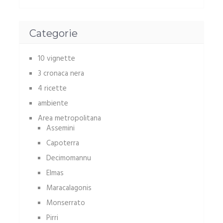
Categorie
10 vignette
3 cronaca nera
4 ricette
ambiente
Area metropolitana
Assemini
Capoterra
Decimomannu
Elmas
Maracalagonis
Monserrato
Pirri