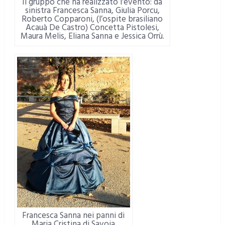
Il gruppo che ha realizzato l’evento: da
sinistra Francesca Sanna, Giulia Porcu,
Roberto Copparoni, (l’ospite brasiliano
Acauà De Castro) Concetta Pistolesi,
Maura Melis, Eliana Sanna e Jessica Orrù.
Francesca Sanna nei panni di
Maria Cristina di Savoia