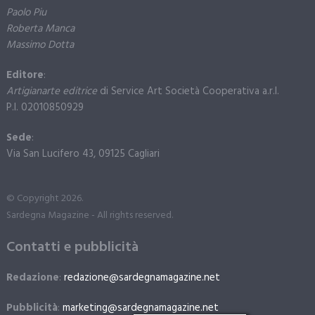
Paolo Piu
Roberta Manca
Massimo Dotta
Editore
:
Artigianarte editrice
di Service Art Società Cooperativa a.r.l.
P.I. 02010850929
Sede
:
Via San Lucifero 43, 09125 Cagliari
© Copyright 2026.
Sardegna Magazine - All rights reserved.
Contatti e pubblicità
Redazione
:
redazione@sardegnamagazine.net
Pubblicità
:
marketing@sardegnamagazine.net