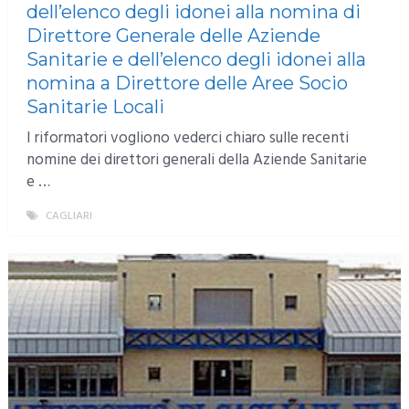
dell’elenco degli idonei alla nomina di
Direttore Generale delle Aziende
Sanitarie e dell’elenco degli idonei alla
nomina a Direttore delle Aree Socio
Sanitarie Locali
I riformatori vogliono vederci chiaro sulle recenti
nomine dei direttori generali della Aziende Sanitarie
e …
CAGLIARI
MORE