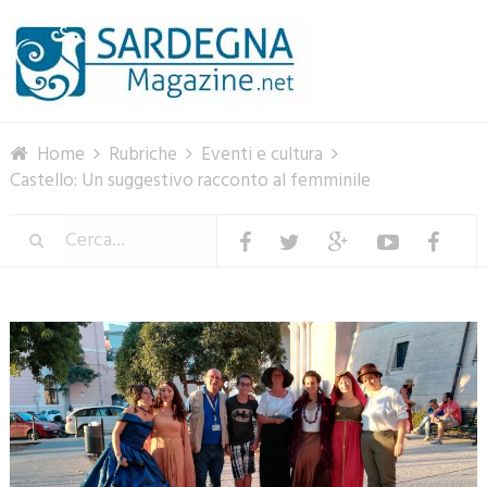
Menu
Home
Rubriche
Eventi e cultura
Castello: Un suggestivo racconto al femminile