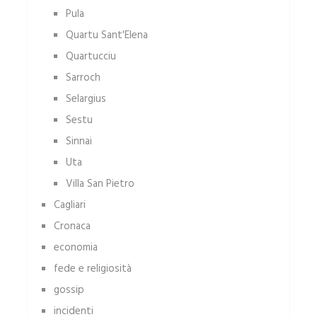
Pula
Quartu Sant'Elena
Quartucciu
Sarroch
Selargius
Sestu
Sinnai
Uta
Villa San Pietro
Cagliari
Cronaca
economia
fede e religiosità
gossip
incidenti