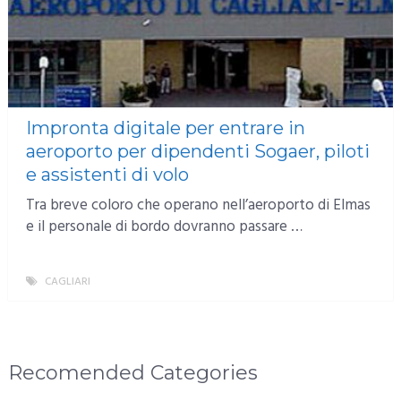
Impronta digitale per entrare in
aeroporto per dipendenti Sogaer, piloti
e assistenti di volo
Tra breve coloro che operano nell’aeroporto di Elmas
e il personale di bordo dovranno passare …
CAGLIARI
MORE
Recomended Categories