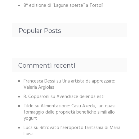
8° edizione di “Lagune aperte” a Tortolì
Popular Posts
Commenti recenti
Francesca Dessi
su
Una artista da apprezzare:
Valeria Argiolas
R. Copparoni
su
Avendrace delenda est!
Tilde
su
Alimentazione: Casu Axedu, un quasi
formaggio dalle proprietà benefiche simili allo
yogurt
Luca
su
Ritrovato l’aeroporto fantasma di Maria
Luisa