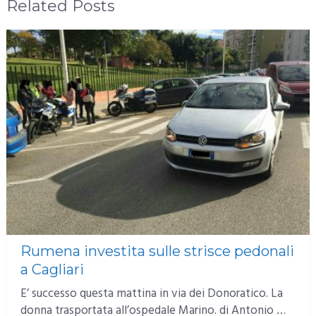
Related Posts
Rumena investita sulle strisce pedonali
a Cagliari
E’ successo questa mattina in via dei Donoratico. La
donna trasportata all’ospedale Marino. di Antonio …