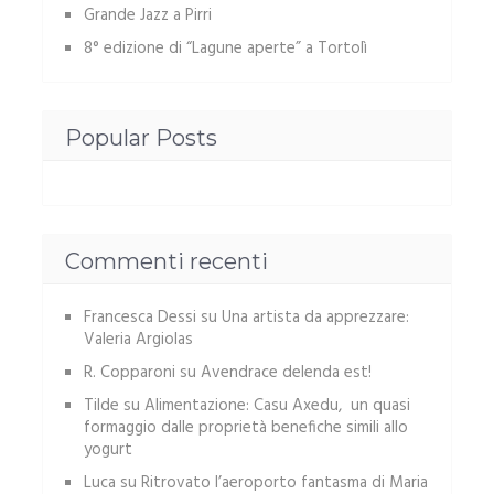
Grande Jazz a Pirri
8° edizione di “Lagune aperte” a Tortolì
Popular Posts
Commenti recenti
Francesca Dessi
su
Una artista da apprezzare:
Valeria Argiolas
R. Copparoni
su
Avendrace delenda est!
Tilde
su
Alimentazione: Casu Axedu, un quasi
formaggio dalle proprietà benefiche simili allo
yogurt
Luca
su
Ritrovato l’aeroporto fantasma di Maria