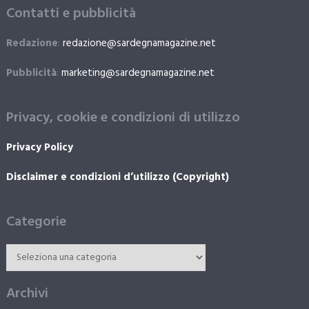
Contatti e pubblicità
Redazione
:
redazione@sardegnamagazine.net
Pubblicità
:
marketing@sardegnamagazine.net
Privacy, cookie e condizioni di utilizzo
Privacy Policy
Disclaimer e condizioni d’utilizzo (Copyright)
Categorie
Archivi