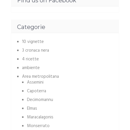
Find us on Facebook
Categorie
10 vignette
3 cronaca nera
4 ricette
ambiente
Area metropolitana
Assemini
Capoterra
Decimomannu
Elmas
Maracalagonis
Monserrato