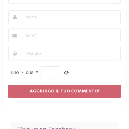
uno
×
due
=