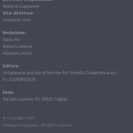
Roberto Copparoni
Vice direttore
:
Antonello Tore
Redazione:
Paolo Piu
Roberta Manca
Massimo Dotta
Editore
:
Artigianarte editrice
di Service Art Società Cooperativa a.r.l.
P.I. 02010850929
Sede
:
Via San Lucifero 43, 09125 Cagliari
© Copyright 2026.
Sardegna Magazine - All rights reserved.