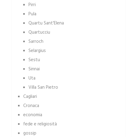
Pirri
Pula
Quartu Sant'Elena
Quartucciu
Sarroch
Selargius
Sestu
Sinnai
Uta
Villa San Pietro
Cagliari
Cronaca
economia
fede e religiosità
gossip