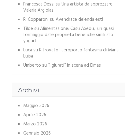
Francesca Dessi
su
Una artista da apprezzare:
Valeria Argiolas
R. Copparoni
su
Avendrace delenda est!
Tilde
su
Alimentazione: Casu Axedu, un quasi
formaggio dalle proprietà benefiche simili allo
yogurt
Luca
su
Ritrovato l’aeroporto fantasma di Maria
Luisa
Umberto
su
“I giurati” in scena ad Elmas
Archivi
Maggio 2026
Aprile 2026
Marzo 2026
Gennaio 2026