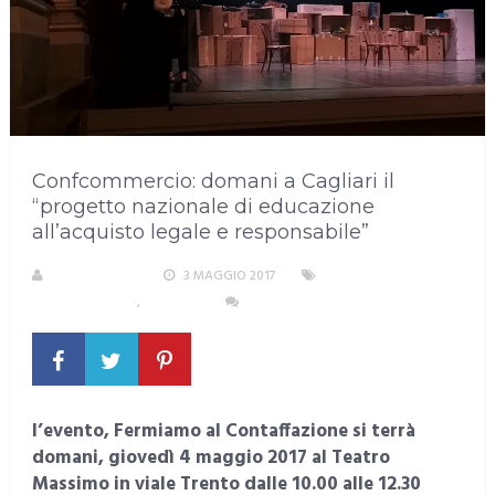
Confcommercio: domani a Cagliari il
“progetto nazionale di educazione
all’acquisto legale e responsabile”
LA REDAZIONE
3 MAGGIO 2017
AREA
METROPOLITANA
,
CAGLIARI
NESSUN COMMENTO
l’evento, Fermiamo al Contaffazione si terrà
domani, giovedì 4 maggio 2017 al Teatro
Massimo in viale Trento dalle 10.00 alle 12.30