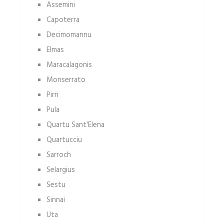
Assemini
Capoterra
Decimomannu
Elmas
Maracalagonis
Monserrato
Pirri
Pula
Quartu Sant'Elena
Quartucciu
Sarroch
Selargius
Sestu
Sinnai
Uta