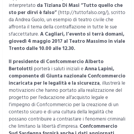
interpretato
da Tiziana Di Masi
“Tutto quello che
sto per dirvi è falso”
(http://tuttofalso.org/), scritto
da Andrea Guolo, un esempio di teatro civile che
affronta il tema della contraffazione in tutte le sue
sfaccettature.
A Cagliari, l’evento si terrà domani,
giovedì 4 maggio 2017 al Teatro Massimo in viale
Trento dalle 10.00 alle 12.30.
Il presidente di Confcommercio Alberto
Bertolotti
porterà i saluti iniziali e
Anna Lapini,
componente di Giunta nazionale Confcommercio
incaricata per le legalità e la sicurezza
, illustrerà le
motivazioni che hanno portato alla realizzazione del
progetto per l’educazione all’acquisto legale e
l’impegno di Confcommercio per la creazione di un
contesto sicuro e di una cultura della legalità che
possano contribuire a contrastare i fenomeni criminali
che limitano la libertà d’impresa.
Confcommercio
Sud Sardegna fornirà anche i dati aggiornati