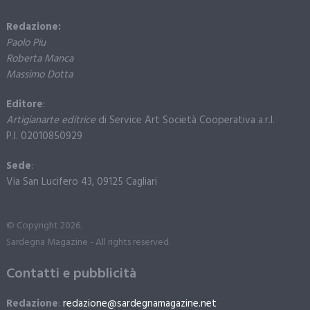
Redazione:
Paolo Piu
Roberta Manca
Massimo Dotta
Editore
:
Artigianarte editrice
di Service Art Società Cooperativa a.r.l.
P.I. 02010850929
Sede
:
Via San Lucifero 43, 09125 Cagliari
© Copyright 2026.
Sardegna Magazine - All rights reserved.
Contatti e pubblicità
Redazione
:
redazione@sardegnamagazine.net