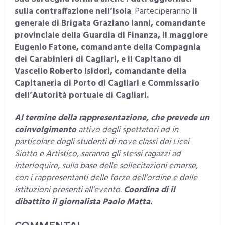
sulla contraffazione nell’Isola
. Parteciperanno
il
generale di Brigata Graziano Ianni, comandante
provinciale della Guardia di Finanza, il maggiore
Eugenio Fatone, comandante della Compagnia
dei Carabinieri di Cagliari, e il Capitano di
Vascello Roberto Isidori, comandante della
Capitaneria di Porto di Cagliari e Commissario
dell’Autorità portuale di Cagliari.
Al termine della rappresentazione, che prevede un
coinvolgimento
attivo degli spettatori ed in
particolare degli studenti di nove classi dei Licei
Siotto e Artistico, saranno gli stessi ragazzi ad
interloquire, sulla base delle sollecitazioni emerse,
con i rappresentanti delle forze dell’ordine e delle
istituzioni presenti all’evento.
Coordina di il
dibattito il giornalista Paolo Matta.