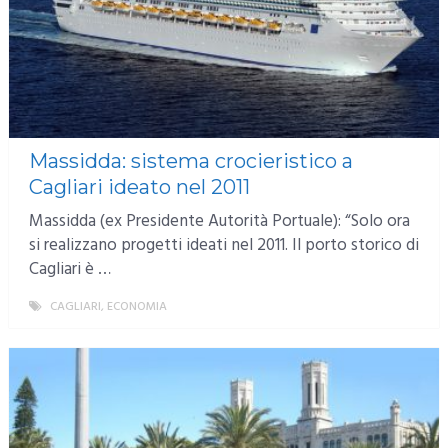
Massidda: sistema crocieristico a
Cagliari ideato nel 2011
Massidda (ex Presidente Autorità Portuale): “Solo ora
si realizzano progetti ideati nel 2011. Il porto storico di
Cagliari è …
CAGLIARI
,
ECONOMIA
MORE