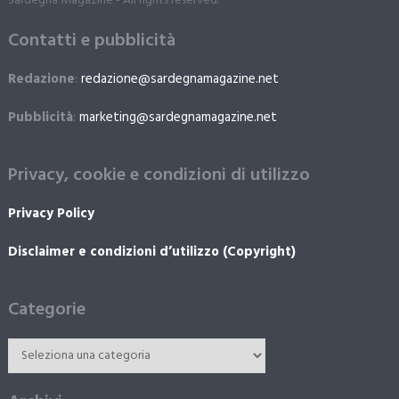
Sardegna Magazine - All rights reserved.
Contatti e pubblicità
Redazione
:
redazione@sardegnamagazine.net
Pubblicità
:
marketing@sardegnamagazine.net
Privacy, cookie e condizioni di utilizzo
Privacy Policy
Disclaimer e condizioni d’utilizzo (Copyright)
Categorie