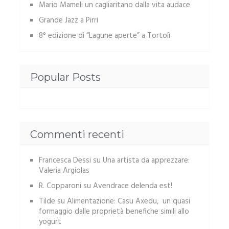
Mario Mameli un cagliaritano dalla vita audace
Grande Jazz a Pirri
8° edizione di “Lagune aperte” a Tortolì
Popular Posts
Commenti recenti
Francesca Dessi
su
Una artista da apprezzare:
Valeria Argiolas
R. Copparoni
su
Avendrace delenda est!
Tilde
su
Alimentazione: Casu Axedu, un quasi
formaggio dalle proprietà benefiche simili allo
yogurt