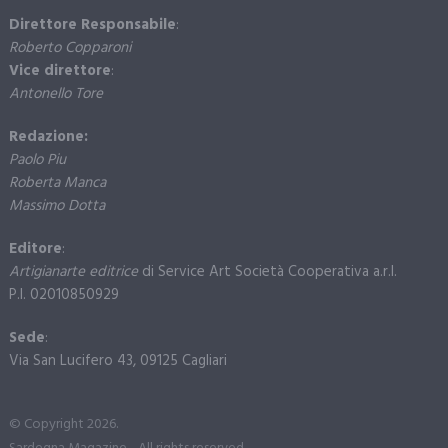
Direttore Responsabile
:
Roberto Copparoni
Vice direttore
:
Antonello Tore
Redazione:
Paolo Piu
Roberta Manca
Massimo Dotta
Editore
:
Artigianarte editrice
di Service Art Società Cooperativa a.r.l.
P.I. 02010850929
Sede
:
Via San Lucifero 43, 09125 Cagliari
© Copyright 2026.