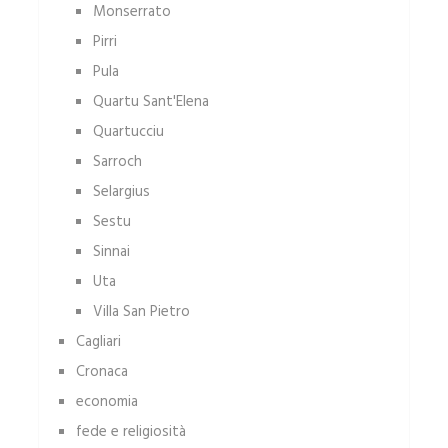
Monserrato
Pirri
Pula
Quartu Sant'Elena
Quartucciu
Sarroch
Selargius
Sestu
Sinnai
Uta
Villa San Pietro
Cagliari
Cronaca
economia
fede e religiosità