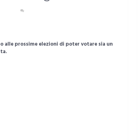
RDEGNA
NESSUN COMMENTO
o alle prossime elezioni di poter votare sia un
ta.