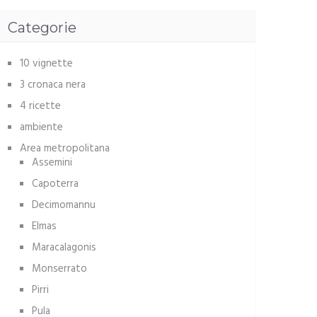
Categorie
10 vignette
3 cronaca nera
4 ricette
ambiente
Area metropolitana
Assemini
Capoterra
Decimomannu
Elmas
Maracalagonis
Monserrato
Pirri
Pula