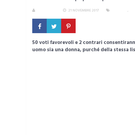
REDAZIONE
21 NOVEMBRE 2017
POLITICA
,
SA
50 voti favorevoli e 2 contrari consentirann
uomo sia una donna, purché della stessa lis