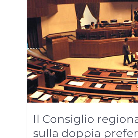
Il Consiglio region
sulla doppia prefe