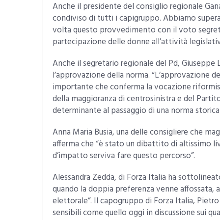
Anche il presidente del consiglio regionale Ganau
condiviso di tutti i capigruppo. Abbiamo superat
volta questo provvedimento con il voto segreto
partecipazione delle donne all’attività legislativ
Anche il segretario regionale del Pd, Giusepp
l’approvazione della norma. “L’approvazione del
importante che conferma la vocazione riformista
della maggioranza di centrosinistra e del Part
determinante al passaggio di una norma storica p
Anna Maria Busia, una delle consigliere che mag
afferma che “è stato un dibattito di altissimo li
d’impatto serviva fare questo percorso”.
Alessandra Zedda, di Forza Italia ha sottolineato
quando la doppia preferenza venne affossata, a
elettorale”. Il capogruppo di Forza Italia, Piet
sensibili come quello oggi in discussione sui qua