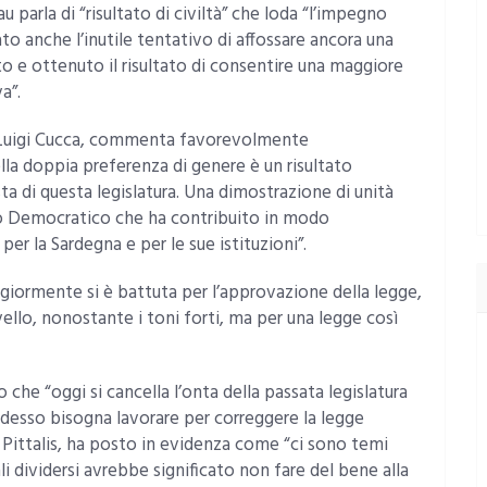
 parla di “risultato di civiltà” che loda “l’impegno
o anche l’inutile tentativo di affossare ancora una
 e ottenuto il risultato di consentire una maggiore
a”.
e Luigi Cucca, commenta favorevolmente
la doppia preferenza di genere è un risultato
 di questa legislatura. Una dimostrazione di unità
ito Democratico che ha contribuito in modo
er la Sardegna e per le sue istituzioni”.
giormente si è battuta per l’approvazione della legge,
vello, nonostante i toni forti, ma per una legge così
 che “oggi si cancella l’onta della passata legislatura
desso bisogna lavorare per correggere la legge
ro Pittalis, ha posto in evidenza come “ci sono temi
li dividersi avrebbe significato non fare del bene alla