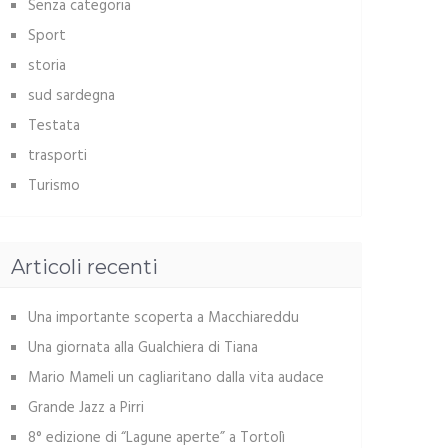
Senza categoria
Sport
storia
sud sardegna
Testata
trasporti
Turismo
Articoli recenti
Una importante scoperta a Macchiareddu
Una giornata alla Gualchiera di Tiana
Mario Mameli un cagliaritano dalla vita audace
Grande Jazz a Pirri
8° edizione di “Lagune aperte” a Tortolì