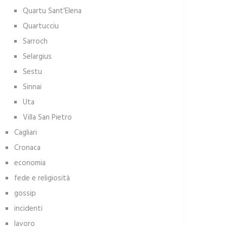
Quartu Sant'Elena
Quartucciu
Sarroch
Selargius
Sestu
Sinnai
Uta
Villa San Pietro
Cagliari
Cronaca
economia
fede e religiosità
gossip
incidenti
lavoro