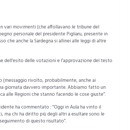
n vari movimenti (che affollavano le tribune del
pegno personale del presidente Pigliaru, presente in
 che anche la Sardegna si allinei alle leggi di altre
dell’esito delle votazioni e l’approvazione del testo
to (messaggio rivolto, probabilmente, anche ai
 una giornata davvero importante. Abbiamo fatto un
nca alle Regioni che stanno facendo le cose giuste”.
sidente ha commentato : “Oggi in Aula ha vinto il
 ma chi ha diritto più degli altri a esultare sono le
nseguimento di questo risultato”.