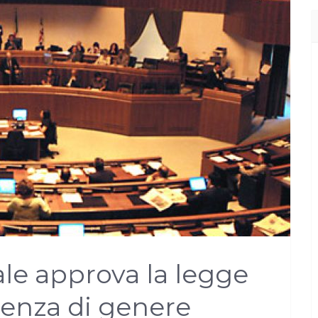
ale approva la legge
renza di genere