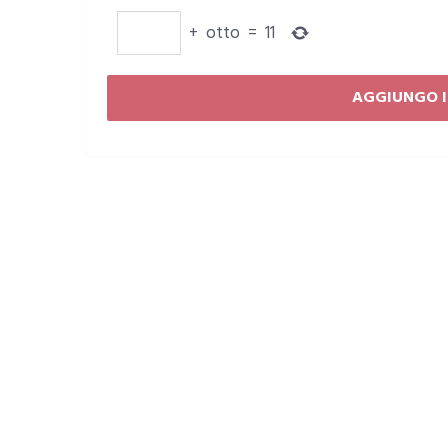
+
otto
=
11