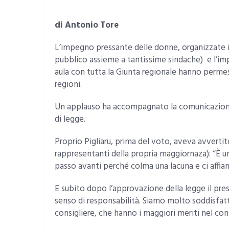
di Antonio Tore
L’impegno pressante delle donne, organizzate i
pubblico assieme a tantissime sindache) e l’im
aula con tutta la Giunta regionale hanno permesso
regioni.
Un applauso ha accompagnato la comunicazione 
di legge.
Proprio Pigliaru, prima del voto, aveva avverti
rappresentanti della propria maggiornaza): “È
passo avanti perché colma una lacuna e ci affia
E subito dopo l’approvazione della legge il pre
senso di responsabilità. Siamo molto soddisfatti,
consigliere, che hanno i maggiori meriti nel co