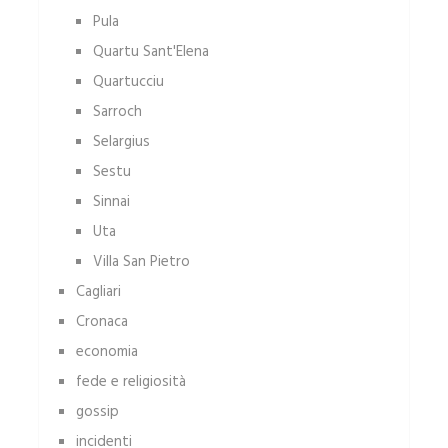
Pula
Quartu Sant'Elena
Quartucciu
Sarroch
Selargius
Sestu
Sinnai
Uta
Villa San Pietro
Cagliari
Cronaca
economia
fede e religiosità
gossip
incidenti