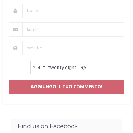
×
4
=
twenty eight
Find us on Facebook