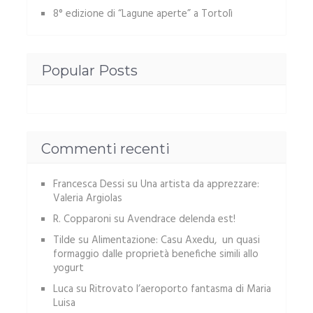
8° edizione di “Lagune aperte” a Tortolì
Popular Posts
Commenti recenti
Francesca Dessi
su
Una artista da apprezzare:
Valeria Argiolas
R. Copparoni
su
Avendrace delenda est!
Tilde
su
Alimentazione: Casu Axedu, un quasi
formaggio dalle proprietà benefiche simili allo
yogurt
Luca
su
Ritrovato l’aeroporto fantasma di Maria
Luisa