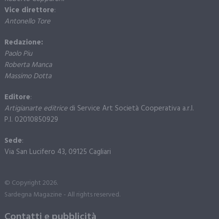
Vice direttore
:
Antonello Tore
Redazione:
Paolo Piu
Roberta Manca
Massimo Dotta
Editore
:
Artigianarte editrice
di Service Art Società Cooperativa a.r.l.
P.I. 02010850929
Sede
:
Via San Lucifero 43, 09125 Cagliari
© Copyright 2026.
Sardegna Magazine - All rights reserved.
Contatti e pubblicità