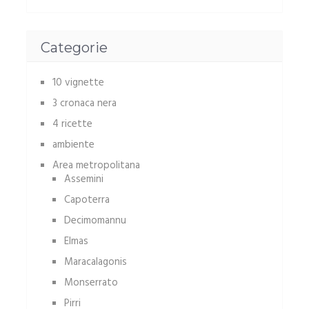
Categorie
10 vignette
3 cronaca nera
4 ricette
ambiente
Area metropolitana
Assemini
Capoterra
Decimomannu
Elmas
Maracalagonis
Monserrato
Pirri