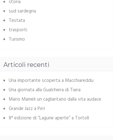
storia
sud sardegna
Testata
trasporti
Turismo
Articoli recenti
Una importante scoperta a Macchiareddu
Una giornata alla Gualchiera di Tiana
Mario Mameli un cagliaritano dalla vita audace
Grande Jazz a Pirri
8° edizione di “Lagune aperte” a Tortolì