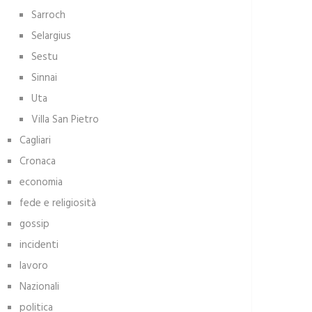
Sarroch
Selargius
Sestu
Sinnai
Uta
Villa San Pietro
Cagliari
Cronaca
economia
fede e religiosità
gossip
incidenti
lavoro
Nazionali
politica