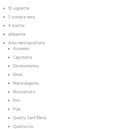
10 vignette
3 cronaca nera
4 ricette
ambiente
Area metropolitana
Assemini
Capoterra
Decimomannu
Elmas
Maracalagonis
Monserrato
Pirri
Pula
Quartu Sant'Elena
Quartucciu