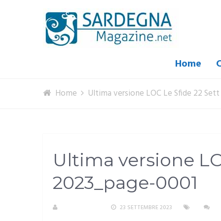
Home
C
Home
Ultima versione LOC Le Sfide 22 Set
Ultima versione LO
2023_page-0001
R. COPPARONI
23 SETTEMBRE 2023
N