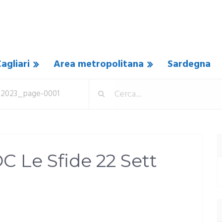
agliari
Area metropolitana
Sardegna
t 2023_page-0001
C Le Sfide 22 Sett
ESSUN COMMENTO