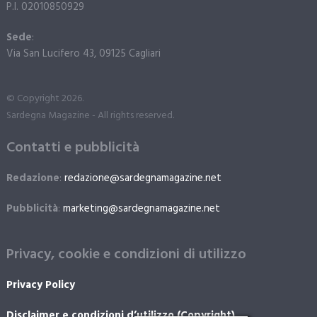
P.I. 02010850929
Sede
:
Via San Lucifero 43, 09125 Cagliari
© Copyright 2026.
Sardegna Magazine - All rights reserved.
Contatti e pubblicità
Redazione
:
redazione@sardegnamagazine.net
Pubblicità
:
marketing@sardegnamagazine.net
Privacy, cookie e condizioni di utilizzo
Privacy Policy
Disclaimer e condizioni d’utilizzo (Copyright)