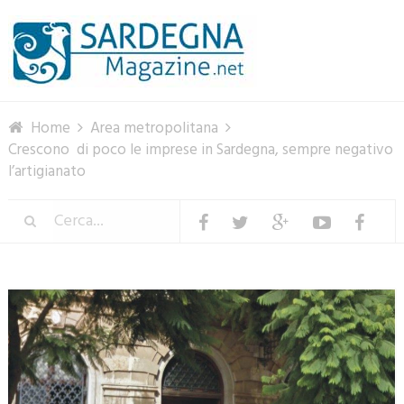
Menu
Home
Area metropolitana
Crescono di poco le imprese in Sardegna, sempre negativo
l’artigianato