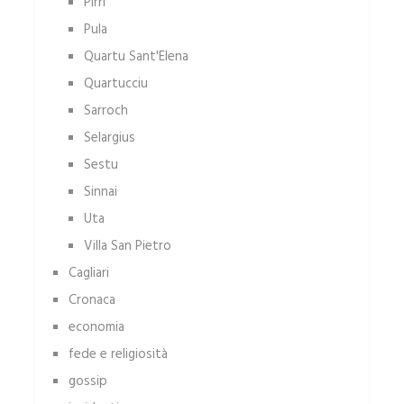
Pirri
Pula
Quartu Sant'Elena
Quartucciu
Sarroch
Selargius
Sestu
Sinnai
Uta
Villa San Pietro
Cagliari
Cronaca
economia
fede e religiosità
gossip