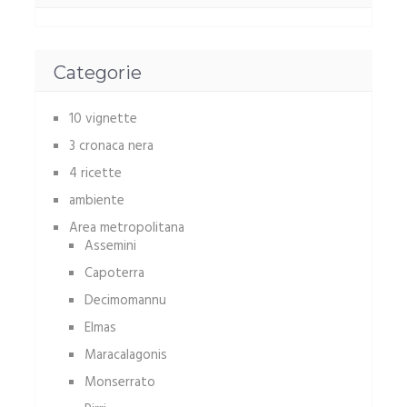
Categorie
10 vignette
3 cronaca nera
4 ricette
ambiente
Area metropolitana
Assemini
Capoterra
Decimomannu
Elmas
Maracalagonis
Monserrato