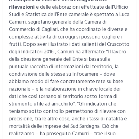
rilevazioni
e delle elaborazioni effettuate dall’Ufficio
Studi e Statistica dell’Ente camerale è spettato a Luca
Camurri, segretario generale della Camera di
Commercio di Cagliari, che ha coordinato le diverse e
complesse attività di cui oggi si possono cogliere i
frutti. Dopo aver illustrato i dati salienti del Cruscotto
degli Indicatori 2016 , Camurri ha affermato: “Il lavoro
della direzione generale dell’Ente si basa sulla
puntuale raccolta di informazioni dal territorio, la
condivisione delle stesse su Infocamere – dove
abbiamo modo di fare concretamente rete su base
nazionale – e la rielaborazione in chiave locale dei
dati che così tornano al territorio sotto forma di
strumento utile ad arricchirlo”. “Gli indicatori che
teniamo sotto controllo permettono di rilevare con
precisione, tra le altre cose, anche i tassi di natalità e
mortalità delle imprese del Sud Sardegna. Ciò che
realizziamo – ha proseguito Camurri – trae il suo