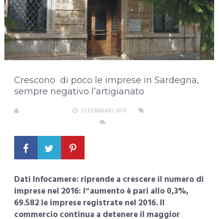
Crescono di poco le imprese in Sardegna,
sempre negativo l’artigianato
LA REDAZIONE
21 FEBBRAIO 2017
AREA
METROPOLITANA
,
CAGLIARI
NESSUN COMMENTO
Dati Infocamere: riprende a crescere il numero di
imprese nel 2016: l‟aumento è pari allo 0,3%,
69.582 le imprese registrate nel 2016. Il
commercio continua a detenere il maggior