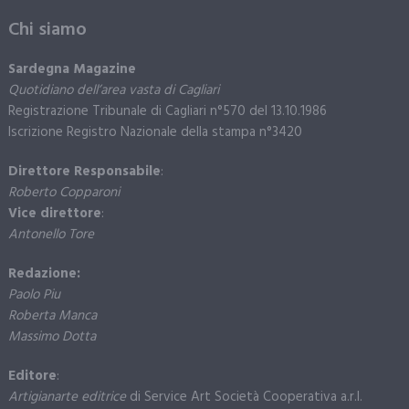
Chi siamo
Sardegna Magazine
Quotidiano dell’area vasta di Cagliari
Registrazione Tribunale di Cagliari n°570 del 13.10.1986
Iscrizione Registro Nazionale della stampa n°3420
Direttore Responsabile
:
Roberto Copparoni
Vice direttore
:
Antonello Tore
Redazione:
Paolo Piu
Roberta Manca
Massimo Dotta
Editore
:
Artigianarte editrice
di Service Art Società Cooperativa a.r.l.