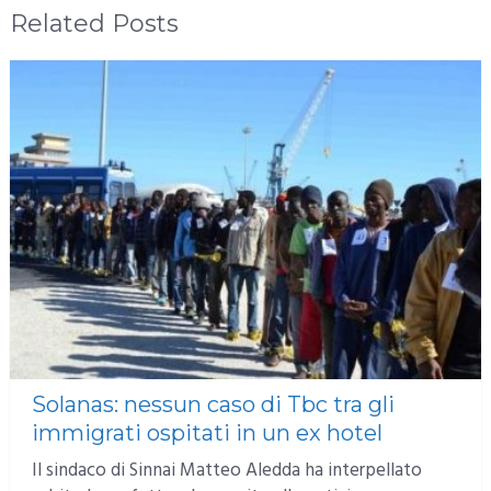
Related Posts
Solanas: nessun caso di Tbc tra gli
immigrati ospitati in un ex hotel
Il sindaco di Sinnai Matteo Aledda ha interpellato