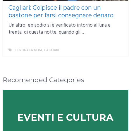
Cagliari: Colpisce il padre con un
bastone per farsi consegnare denaro
Un altro episodio si è verificato intorno all’una e
trenta di questa notte, quando gli …
3 CRONACA NERA
,
CAGLIARI
MORE
Recomended Categories
EVENTI E CULTURA