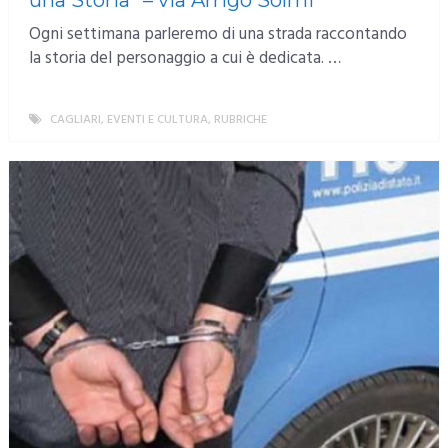
Ogni settimana parleremo di una strada raccontando
la storia del personaggio a cui è dedicata. …
CAGLIARI
,
EVENTI E CULTURA
,
RUBRICHE
MORE