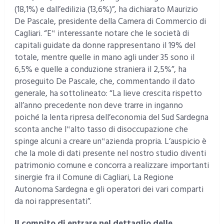
(18,1%) e dall’edilizia (13,6%)”, ha dichiarato Maurizio
De Pascale, presidente della Camera di Commercio di
Cagliari. “E‟ interessante notare che le società di
capitali guidate da donne rappresentano il 19% del
totale, mentre quelle in mano agli under 35 sono il
6,5% e quelle a conduzione straniera il 2,5%”, ha
proseguito De Pascale, che, commentando il dato
generale, ha sottolineato: “La lieve crescita rispetto
all’anno precedente non deve trarre in inganno
poiché la lenta ripresa dell’economia del Sud Sardegna
sconta anche l‟alto tasso di disoccupazione che
spinge alcuni a creare un‟azienda propria. L’auspicio è
che la mole di dati presente nel nostro studio diventi
patrimonio comune e concorra a realizzare importanti
sinergie fra il Comune di Cagliari, La Regione
Autonoma Sardegna e gli operatori dei vari comparti
da noi rappresentati”.
Il compito di entrare nel dettaglio delle