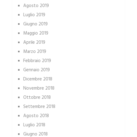
Agosto 2019
Luglio 2019
Giugno 2019
Maggio 2019
Aprile 2019
Marzo 2019
Febbraio 2019
Gennaio 2019
Dicembre 2018
Novembre 2018
Ottobre 2018
Settembre 2018
Agosto 2018
Luglio 2018
Giugno 2018