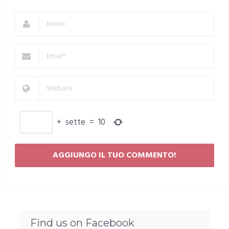
+
sette
=
10
Find us on Facebook