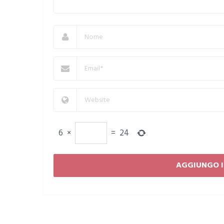
6
×
=
24