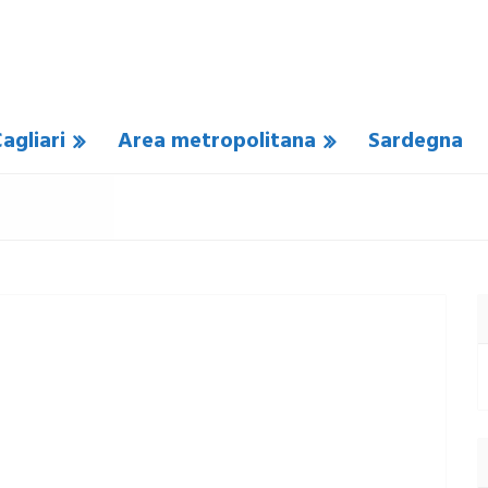
agliari
Area metropolitana
Sardegna
UN COMMENTO