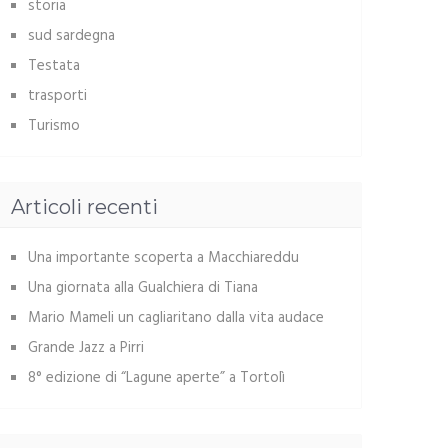
storia
sud sardegna
Testata
trasporti
Turismo
Articoli recenti
Una importante scoperta a Macchiareddu
Una giornata alla Gualchiera di Tiana
Mario Mameli un cagliaritano dalla vita audace
Grande Jazz a Pirri
8° edizione di “Lagune aperte” a Tortolì