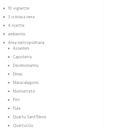
10 vignette
3 cronaca nera
4 ricette
ambiente
Area metropolitana
Assemini
Capoterra
Decimomannu
Elmas
Maracalagonis
Monserrato
Pirri
Pula
Quartu Sant'Elena
Quartucciu