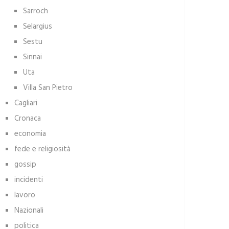
Sarroch
Selargius
Sestu
Sinnai
Uta
Villa San Pietro
Cagliari
Cronaca
economia
fede e religiosità
gossip
incidenti
lavoro
Nazionali
politica