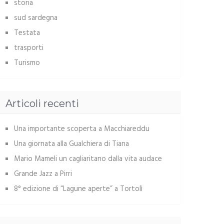
storia
sud sardegna
Testata
trasporti
Turismo
Articoli recenti
Una importante scoperta a Macchiareddu
Una giornata alla Gualchiera di Tiana
Mario Mameli un cagliaritano dalla vita audace
Grande Jazz a Pirri
8° edizione di “Lagune aperte” a Tortolì