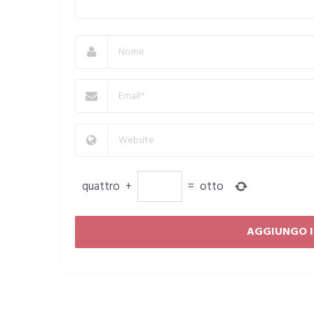
quattro
+
=
otto