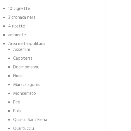
10 vignette
3 cronaca nera
4 ricette
ambiente
Area metropolitana
Assemini
Capoterra
Decimomannu
Elmas
Maracalagonis
Monserrato
Pirri
Pula
Quartu Sant'Elena
Quartucciu