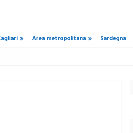
agliari
Area metropolitana
Sardegna
UN COMMENTO