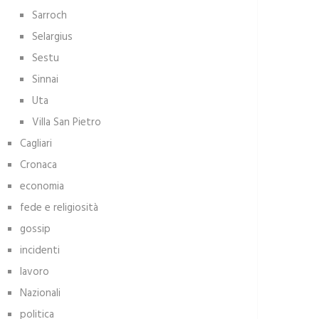
Sarroch
Selargius
Sestu
Sinnai
Uta
Villa San Pietro
Cagliari
Cronaca
economia
fede e religiosità
gossip
incidenti
lavoro
Nazionali
politica