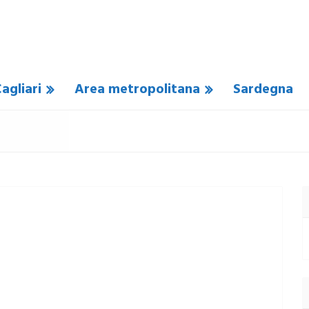
agliari
Area metropolitana
Sardegna
SUN COMMENTO