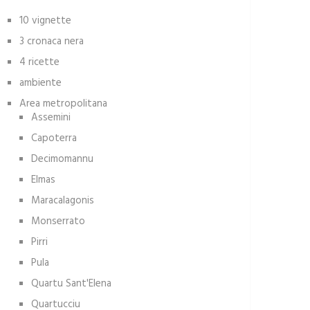
10 vignette
3 cronaca nera
4 ricette
ambiente
Area metropolitana
Assemini
Capoterra
Decimomannu
Elmas
Maracalagonis
Monserrato
Pirri
Pula
Quartu Sant'Elena
Quartucciu