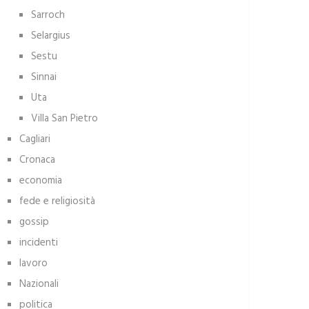
Sarroch
Selargius
Sestu
Sinnai
Uta
Villa San Pietro
Cagliari
Cronaca
economia
fede e religiosità
gossip
incidenti
lavoro
Nazionali
politica