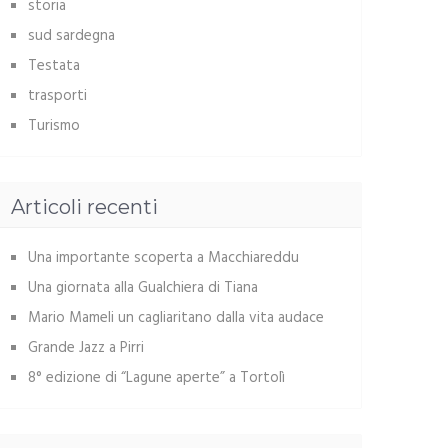
storia
sud sardegna
Testata
trasporti
Turismo
Articoli recenti
Una importante scoperta a Macchiareddu
Una giornata alla Gualchiera di Tiana
Mario Mameli un cagliaritano dalla vita audace
Grande Jazz a Pirri
8° edizione di “Lagune aperte” a Tortolì