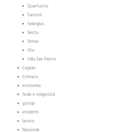
Quartucciu
Sarroch
Selargius
Sestu
Sinnai
Uta
Villa San Pietro
Cagliari
Cronaca
economia
fede e religiosità
gossip
incidenti
lavoro
Nazionali