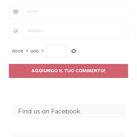
nove
×
uno
=
Find us on Facebook