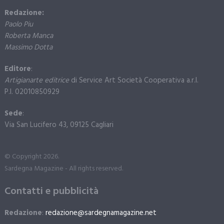
Redazione:
Paolo Piu
Roberta Manca
Massimo Dotta
Editore
:
Artigianarte editrice
di Service Art Società Cooperativa a.r.l.
P.I. 02010850929
Sede
:
Via San Lucifero 43, 09125 Cagliari
© Copyright 2026.
Sardegna Magazine - All rights reserved.
Contatti e pubblicità
Redazione
:
redazione@sardegnamagazine.net