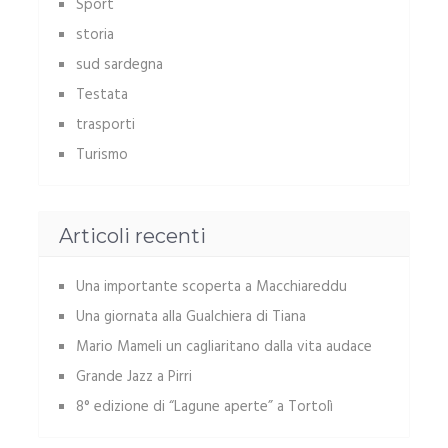
Sport
storia
sud sardegna
Testata
trasporti
Turismo
Articoli recenti
Una importante scoperta a Macchiareddu
Una giornata alla Gualchiera di Tiana
Mario Mameli un cagliaritano dalla vita audace
Grande Jazz a Pirri
8° edizione di “Lagune aperte” a Tortolì