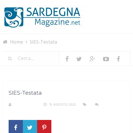
Menu
Home
SIES-Testata
SIES-Testata
R. COPPARONI
15 AGOSTO 2022
NESSUN
COMMENTO