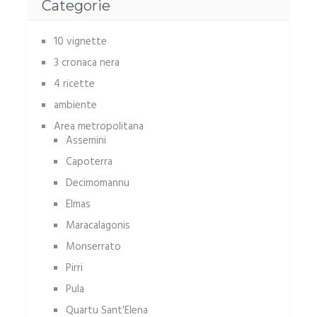
Categorie
10 vignette
3 cronaca nera
4 ricette
ambiente
Area metropolitana
Assemini
Capoterra
Decimomannu
Elmas
Maracalagonis
Monserrato
Pirri
Pula
Quartu Sant'Elena