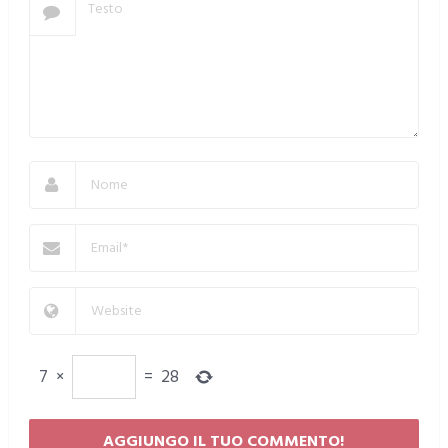
7
×
=
28