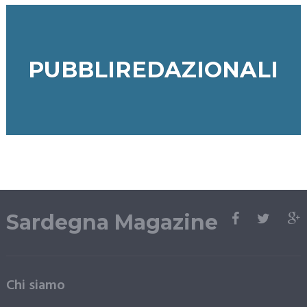
PUBBLIREDAZIONALI
Sardegna Magazine
Chi siamo