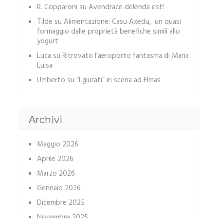
R. Copparoni
su
Avendrace delenda est!
Tilde
su
Alimentazione: Casu Axedu, un quasi
formaggio dalle proprietà benefiche simili allo
yogurt
Luca
su
Ritrovato l’aeroporto fantasma di Maria
Luisa
Umberto
su
“I giurati” in scena ad Elmas
Archivi
Maggio 2026
Aprile 2026
Marzo 2026
Gennaio 2026
Dicembre 2025
Novembre 2025