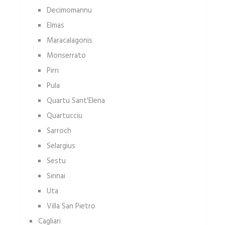
Decimomannu
Elmas
Maracalagonis
Monserrato
Pirri
Pula
Quartu Sant'Elena
Quartucciu
Sarroch
Selargius
Sestu
Sinnai
Uta
Villa San Pietro
Cagliari