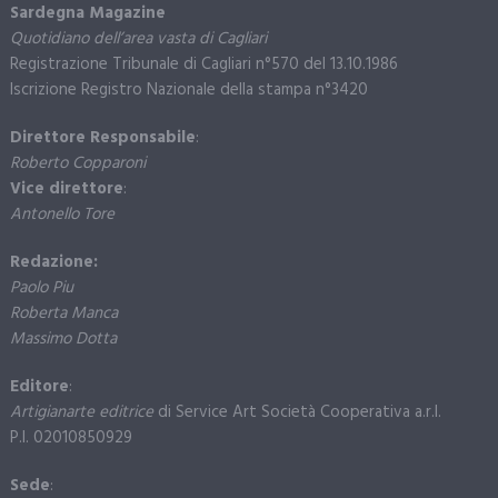
Sardegna Magazine
Quotidiano dell’area vasta di Cagliari
Registrazione Tribunale di Cagliari n°570 del 13.10.1986
Iscrizione Registro Nazionale della stampa n°3420
Direttore Responsabile
:
Roberto Copparoni
Vice direttore
:
Antonello Tore
Redazione:
Paolo Piu
Roberta Manca
Massimo Dotta
Editore
:
Artigianarte editrice
di Service Art Società Cooperativa a.r.l.
P.I. 02010850929
Sede
: