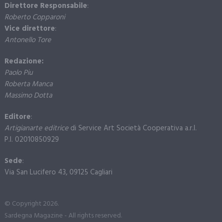
Direttore Responsabile
:
Roberto Copparoni
Vice direttore
:
Antonello Tore
Redazione:
Paolo Piu
Roberta Manca
Massimo Dotta
Editore
:
Artigianarte editrice
di Service Art Società Cooperativa a.r.l.
P.I. 02010850929
Sede
:
Via San Lucifero 43, 09125 Cagliari
© Copyright 2026.
Sardegna Magazine - All rights reserved.