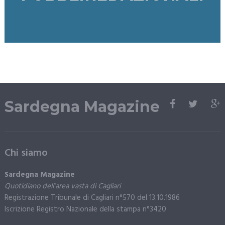
Sardegna Magazine
Chi siamo
Sardegna Magazine
Quotidiano dell’area vasta di Cagliari
Registrazione Tribunale di Cagliari n°570 del 13.10.1986
Iscrizione Registro Nazionale della stampa n°3420