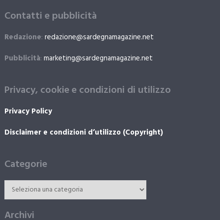
Contatti e pubblicità
Redazione
:
redazione@sardegnamagazine.net
Pubblicità
:
marketing@sardegnamagazine.net
Privacy, cookie e condizioni di utilizzo
Privacy Policy
Disclaimer e condizioni d’utilizzo (Copyright)
Categorie
Archivi