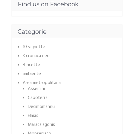
Find us on Facebook
Categorie
10 vignette
3 cronaca nera
4 ricette
ambiente
Area metropolitana
Assemini
Capoterra
Decimomannu
Elmas
Maracalagonis
Monserrato