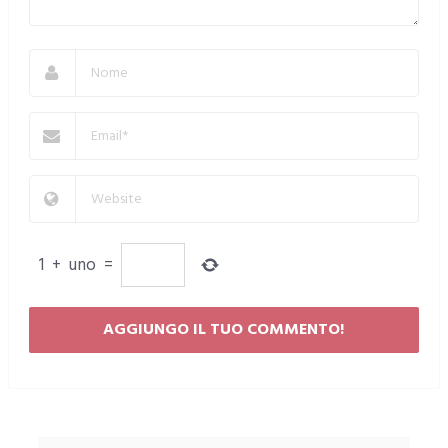
1
+
uno
=