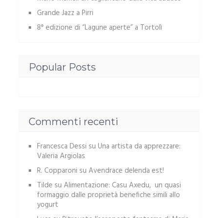
Grande Jazz a Pirri
8° edizione di “Lagune aperte” a Tortolì
Popular Posts
Commenti recenti
Francesca Dessi
su
Una artista da apprezzare:
Valeria Argiolas
R. Copparoni
su
Avendrace delenda est!
Tilde
su
Alimentazione: Casu Axedu, un quasi
formaggio dalle proprietà benefiche simili allo
yogurt