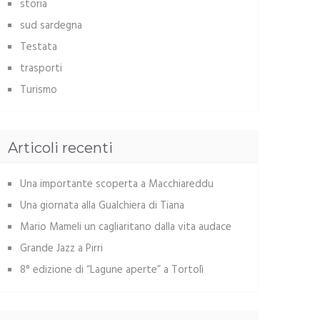
storia
sud sardegna
Testata
trasporti
Turismo
Articoli recenti
Una importante scoperta a Macchiareddu
Una giornata alla Gualchiera di Tiana
Mario Mameli un cagliaritano dalla vita audace
Grande Jazz a Pirri
8° edizione di “Lagune aperte” a Tortolì