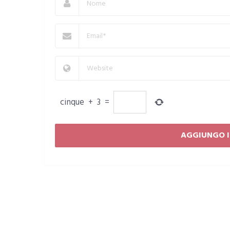
cinque
+
3
=