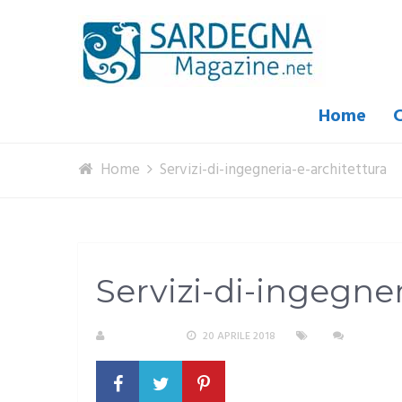
Home
C
Home
Servizi-di-ingegneria-e-architettura
Servizi-di-ingegner
A. PIRASTU
20 APRILE 2018
NESSUN 