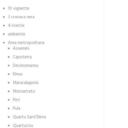
10 vignette
3 cronaca nera
4 ricette
ambiente
Area metropolitana
Assemini
Capoterra
Decimomannu
Elmas
Maracalagonis
Monserrato
Pirri
Pula
Quartu Sant'Elena
Quartucciu