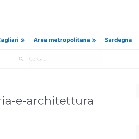
agliari
Area metropolitana
Sardegna
ia-e-architettura
COMMENTO