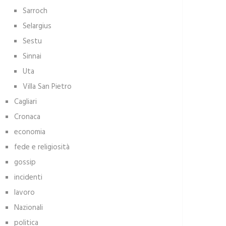
Sarroch
Selargius
Sestu
Sinnai
Uta
Villa San Pietro
Cagliari
Cronaca
economia
fede e religiosità
gossip
incidenti
lavoro
Nazionali
politica