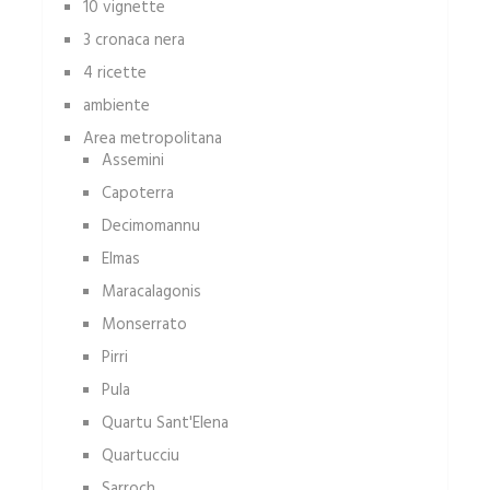
10 vignette
3 cronaca nera
4 ricette
ambiente
Area metropolitana
Assemini
Capoterra
Decimomannu
Elmas
Maracalagonis
Monserrato
Pirri
Pula
Quartu Sant'Elena
Quartucciu
Sarroch