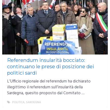
Referendum insularità bocciato:
continuano le prese di posizione dei
politici sardi
L’Ufficio regionale del referendum ha dichiarato
illegittimo il referendum sull’insularità della
Sardegna, quesito proposto dal Comitato …
POLITICA
,
SARDEGNA
MORE