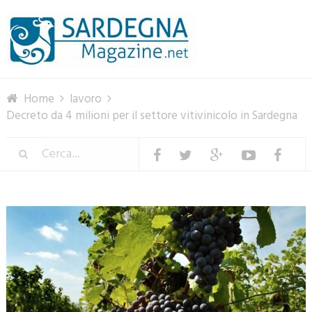
Menu
Home
lavoro
Decreto da 4 milioni per il settore vitivinicolo in Sardegna