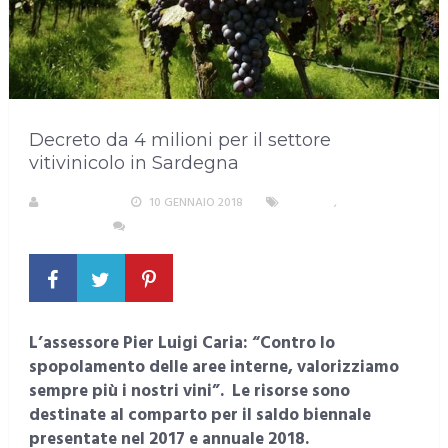
Decreto da 4 milioni per il settore
vitivinicolo in Sardegna
REDAZIONE
10 GENNAIO 2018
LAVORO
,
SARDEGNA
NESSUN COMMENTO
L’assessore Pier Luigi Caria: “Contro lo
spopolamento delle aree interne, valorizziamo
sempre più i nostri vini”. Le risorse sono
destinate al comparto per il saldo biennale
presentate nel 2017 e annuale 2018.