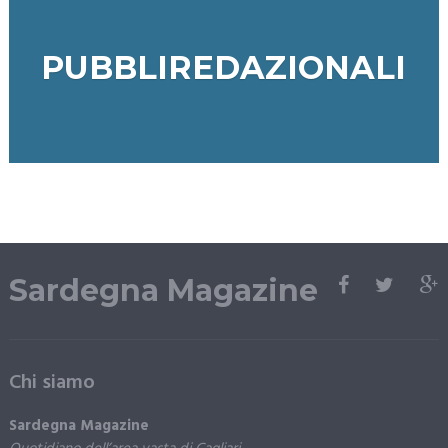
PUBBLIREDAZIONALI
Sardegna Magazine
Chi siamo
Sardegna Magazine