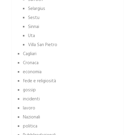
Selargius
Sestu
Sinnai
Uta
Villa San Pietro
Cagliari
Cronaca
economia
fede e religiosità
gossip
incidenti
lavoro
Nazionali
politica