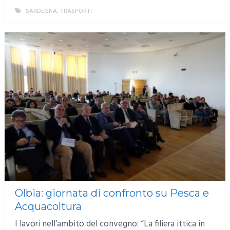
SARDEGNA
,
TRASPORTI
MORE
Olbia: giornata di confronto su Pesca e
Acquacoltura
I lavori nell’ambito del convegno: “La filiera ittica in