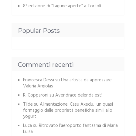
8° edizione di “Lagune aperte” a Tortolì
Popular Posts
Commenti recenti
Francesca Dessi
su
Una artista da apprezzare:
Valeria Argiolas
R. Copparoni
su
Avendrace delenda est!
Tilde
su
Alimentazione: Casu Axedu, un quasi
formaggio dalle proprietà benefiche simili allo
yogurt
Luca
su
Ritrovato l’aeroporto fantasma di Maria
Luisa