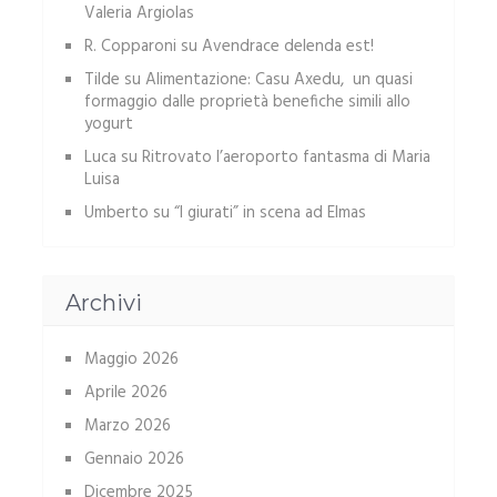
Valeria Argiolas
R. Copparoni
su
Avendrace delenda est!
Tilde
su
Alimentazione: Casu Axedu, un quasi
formaggio dalle proprietà benefiche simili allo
yogurt
Luca
su
Ritrovato l’aeroporto fantasma di Maria
Luisa
Umberto
su
“I giurati” in scena ad Elmas
Archivi
Maggio 2026
Aprile 2026
Marzo 2026
Gennaio 2026
Dicembre 2025