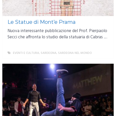
Le Statue di Mont’e Prama
Nuova interessante pubblicazione del Prof. Pierpaolo
Secci che affronta lo studio della statuaria di Cabras …
EVENTI E CULTURA
,
SARDEGNA
,
SARDEGNA NEL MONDO
MORE