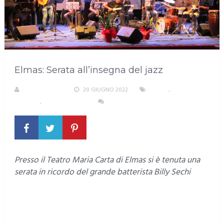
Elmas: Serata all’insegna del jazz
LA REDAZIONE
20 GIUGNO 2022
ELMAS
,
EVENTI E
CULTURA
,
SUD SARDEGNA
NESSUN COMMENTO
Presso il Teatro Maria Carta di Elmas si è tenuta una
serata in ricordo del grande batterista Billy Sechi