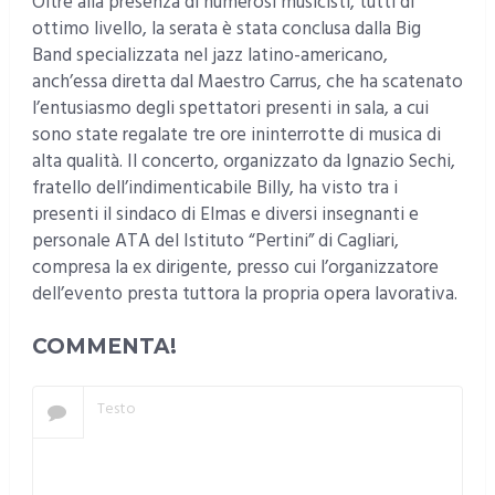
Oltre alla presenza di numerosi musicisti, tutti di
ottimo livello, la serata è stata conclusa dalla Big
Band specializzata nel jazz latino-americano,
anch’essa diretta dal Maestro Carrus, che ha scatenato
l’entusiasmo degli spettatori presenti in sala, a cui
sono state regalate tre ore ininterrotte di musica di
alta qualità. Il concerto, organizzato da Ignazio Sechi,
fratello dell’indimenticabile Billy, ha visto tra i
presenti il sindaco di Elmas e diversi insegnanti e
personale ATA del Istituto “Pertini” di Cagliari,
compresa la ex dirigente, presso cui l’organizzatore
dell’evento presta tuttora la propria opera lavorativa.
COMMENTA!