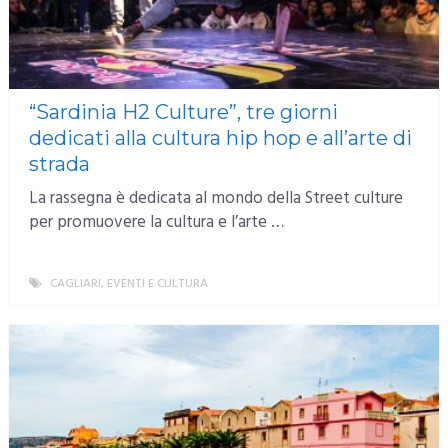
“Sardinia H2 Culture”, tre giorni
dedicati alla cultura hip hop e all’arte di
strada
La rassegna è dedicata al mondo della Street culture
per promuovere la cultura e l’arte …
CAGLIARI
,
EVENTI E CULTURA
MORE