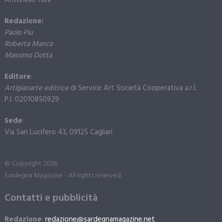
Redazione:
Paolo Piu
Roberta Manca
Massimo Dotta
Editore
:
Artigianarte editrice
di Service Art Società Cooperativa a.r.l.
P.I. 02010850929
Sede
:
Via San Lucifero 43, 09125 Cagliari
© Copyright 2026.
Sardegna Magazine - All rights reserved.
Contatti e pubblicità
Redazione
:
redazione@sardegnamagazine.net