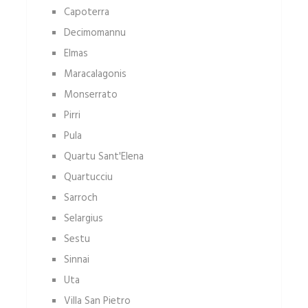
Capoterra
Decimomannu
Elmas
Maracalagonis
Monserrato
Pirri
Pula
Quartu Sant'Elena
Quartucciu
Sarroch
Selargius
Sestu
Sinnai
Uta
Villa San Pietro