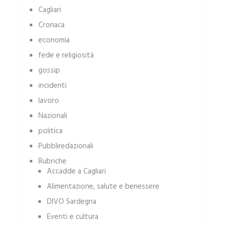
Cagliari
Cronaca
economia
fede e religiosità
gossip
incidenti
lavoro
Nazionali
politica
Pubbliredazionali
Rubriche
Accadde a Cagliari
Alimentazione, salute e benessere
DIVO Sardegna
Eventi e cultura