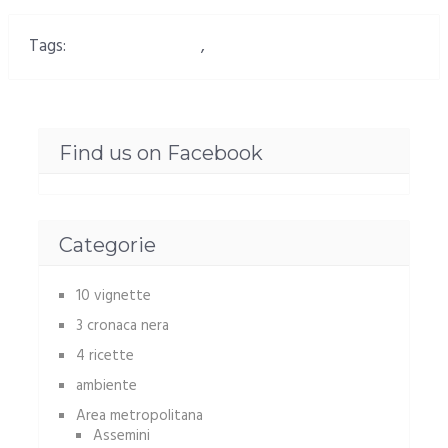
Tags:
Billi Sechi a Elmas
,
In ricordo di Billy Sechi
Find us on Facebook
Categorie
10 vignette
3 cronaca nera
4 ricette
ambiente
Area metropolitana
Assemini