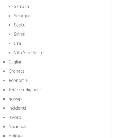
Sarroch
Selargius
Sestu
Sinnai
Uta
Villa San Pietro
Cagliari
Cronaca
economia
fede e religiosità
gossip
incidenti
lavoro
Nazionali
politica