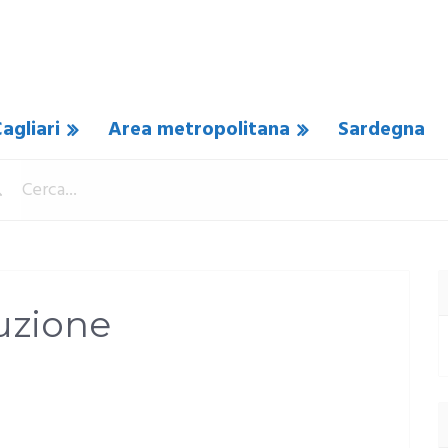
agliari
Area metropolitana
Sardegna
uzione
COMMENTO