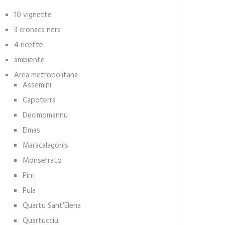
10 vignette
3 cronaca nera
4 ricette
ambiente
Area metropolitana
Assemini
Capoterra
Decimomannu
Elmas
Maracalagonis
Monserrato
Pirri
Pula
Quartu Sant'Elena
Quartucciu