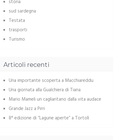
storia
sud sardegna
Testata
trasporti
Turismo
Articoli recenti
Una importante scoperta a Macchiareddu
Una giornata alla Gualchiera di Tiana
Mario Mameli un cagliaritano dalla vita audace
Grande Jazz a Pirri
8° edizione di “Lagune aperte” a Tortolì