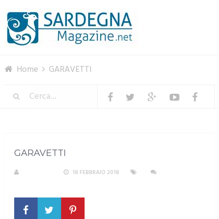
Menu
Home
GARAVETTI
GARAVETTI
A. PIRASTU
18 FEBBRAIO 2018
NESSUN
COMMENTO