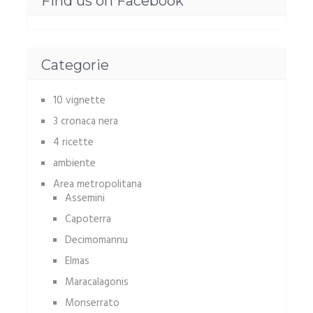
Find us on Facebook
Categorie
10 vignette
3 cronaca nera
4 ricette
ambiente
Area metropolitana
Assemini
Capoterra
Decimomannu
Elmas
Maracalagonis
Monserrato