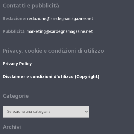
Contatti e pubblicità
Redazione
:
redazione@sardegnamagazine.net
Pubblicità
:
marketing@sardegnamagazine.net
Privacy, cookie e condizioni di utilizzo
Privacy Policy
Disclaimer e condizioni d’utilizzo (Copyright)
Categorie
Archivi