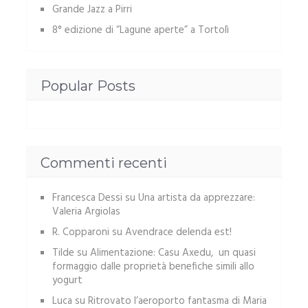
Grande Jazz a Pirri
8° edizione di “Lagune aperte” a Tortolì
Popular Posts
Commenti recenti
Francesca Dessi
su
Una artista da apprezzare:
Valeria Argiolas
R. Copparoni
su
Avendrace delenda est!
Tilde
su
Alimentazione: Casu Axedu, un quasi
formaggio dalle proprietà benefiche simili allo
yogurt
Luca
su
Ritrovato l’aeroporto fantasma di Maria