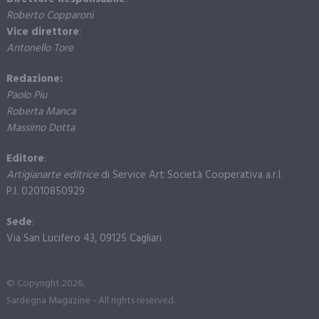
Roberto Copparoni
Vice direttore
:
Antonello Tore
Redazione:
Paolo Piu
Roberta Manca
Massimo Dotta
Editore
:
Artigianarte editrice
di Service Art Società Cooperativa a.r.l.
P.I. 02010850929
Sede
:
Via San Lucifero 43, 09125 Cagliari
© Copyright 2026.
Sardegna Magazine - All rights reserved.