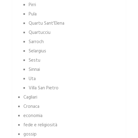
Pirri
Pula
Quartu Sant'Elena
Quartucciu
Sarroch
Selargius
Sestu
Sinnai
Uta
Villa San Pietro
Cagliari
Cronaca
economia
fede e religiosità
gossip