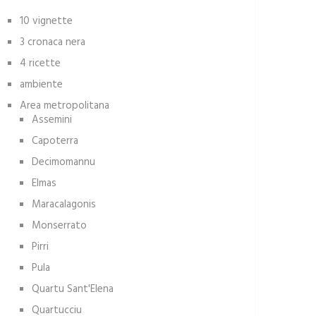
10 vignette
3 cronaca nera
4 ricette
ambiente
Area metropolitana
Assemini
Capoterra
Decimomannu
Elmas
Maracalagonis
Monserrato
Pirri
Pula
Quartu Sant'Elena
Quartucciu