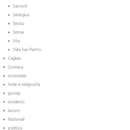
Sarroch
Selargius
Sestu
Sinnai
Uta
Villa San Pietro
Cagliari
Cronaca
economia
fede e religiosità
gossip
incidenti
lavoro
Nazionali
politica