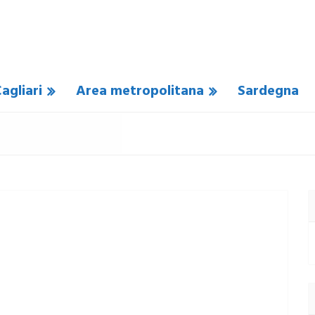
agliari
Area metropolitana
Sardegna
UN COMMENTO