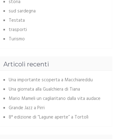
storia
sud sardegna
Testata
trasporti
Turismo
Articoli recenti
Una importante scoperta a Macchiareddu
Una giornata alla Gualchiera di Tiana
Mario Mameli un cagliaritano dalla vita audace
Grande Jazz a Pirri
8° edizione di “Lagune aperte” a Tortolì