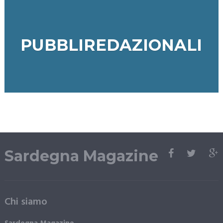
PUBBLIREDAZIONALI
Sardegna Magazine
Chi siamo