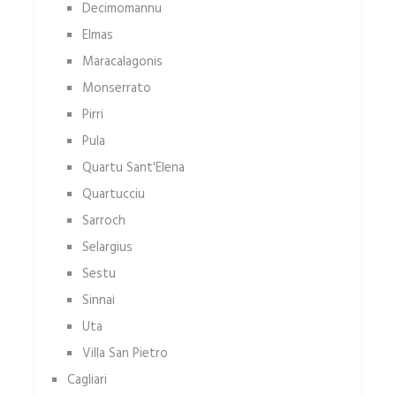
Decimomannu
Elmas
Maracalagonis
Monserrato
Pirri
Pula
Quartu Sant'Elena
Quartucciu
Sarroch
Selargius
Sestu
Sinnai
Uta
Villa San Pietro
Cagliari