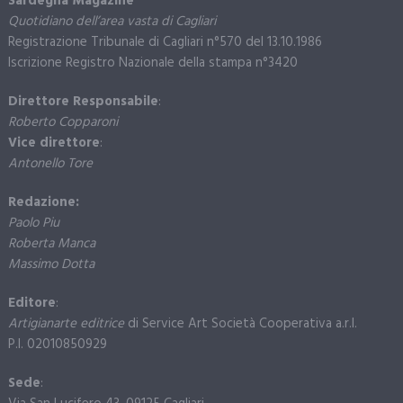
Sardegna Magazine
Quotidiano dell’area vasta di Cagliari
Registrazione Tribunale di Cagliari n°570 del 13.10.1986
Iscrizione Registro Nazionale della stampa n°3420
Direttore Responsabile
:
Roberto Copparoni
Vice direttore
:
Antonello Tore
Redazione:
Paolo Piu
Roberta Manca
Massimo Dotta
Editore
:
Artigianarte editrice
di Service Art Società Cooperativa a.r.l.
P.I. 02010850929
Sede
: