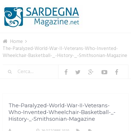
Menu
Home
The-Paralyzed-World-War-II-Veterans-Who-Invented-
Wheelchair-Basketball-_-History-_-Smithsonian-Magazine
The-Paralyzed-World-War-II-Veterans-
Who-Invented-Wheelchair-Basketball-_-
History-_-Smithsonian-Magazine
M. DOTTA
14 OTTOBRE 2020
NESSUN