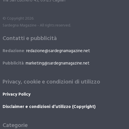
Via San Lucifero 43, 09125 Cagliari
© Copyright 2026.
Sardegna Magazine - All rights reserved.
Contatti e pubblicità
Redazione
:
redazione@sardegnamagazine.net
Pubblicità
:
marketing@sardegnamagazine.net
Privacy, cookie e condizioni di utilizzo
Privacy Policy
Disclaimer e condizioni d’utilizzo (Copyright)
Categorie