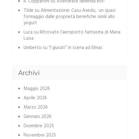
R. Copparoni
su
Avendrace delenda est!
Tilde
su
Alimentazione: Casu Axedu, un quasi
formaggio dalle proprietà benefiche simili allo
yogurt
Luca
su
Ritrovato l’aeroporto fantasma di Maria
Luisa
Umberto
su
“I giurati” in scena ad Elmas
Archivi
Maggio 2026
Aprile 2026
Marzo 2026
Gennaio 2026
Dicembre 2025
Novembre 2025