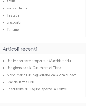
storia
sud sardegna
Testata
trasporti
Turismo
Articoli recenti
Una importante scoperta a Macchiareddu
Una giornata alla Gualchiera di Tiana
Mario Mameli un cagliaritano dalla vita audace
Grande Jazz a Pirri
8° edizione di “Lagune aperte” a Tortolì