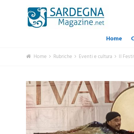
Home
C
Home
Rubriche
Eventi e cultura
Il Fest