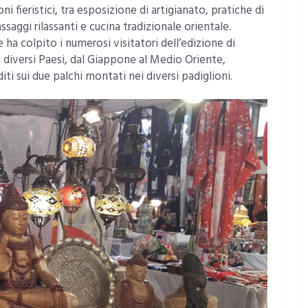
ni fieristici, tra esposizione di artigianato, pratiche di
assaggi rilassanti e cucina tradizionale orientale.
a colpito i numerosi visitatori dell’edizione di
i diversi Paesi, dal Giappone al Medio Oriente,
iti sui due palchi montati nei diversi padiglioni.