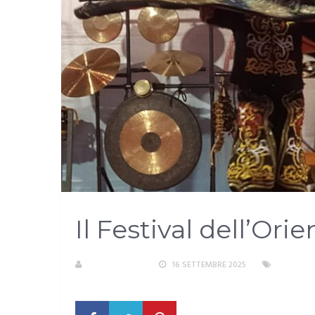
Il Festival dell’Orie
LA REDAZIONE
16 SETTEMBRE 2025
AREA ME
NESSUN COMMENTO