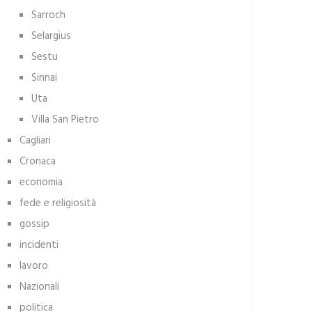
Sarroch
Selargius
Sestu
Sinnai
Uta
Villa San Pietro
Cagliari
Cronaca
economia
fede e religiosità
gossip
incidenti
lavoro
Nazionali
politica