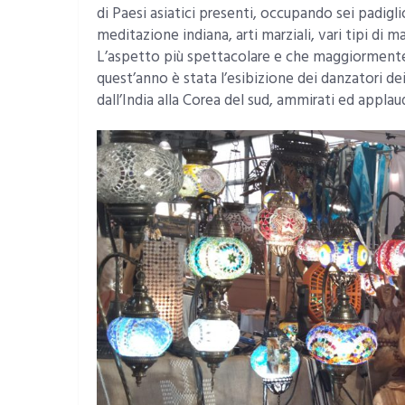
di Paesi asiatici presenti, occupando sei padiglio
meditazione indiana, arti marziali, vari tipi di m
L’aspetto più spettacolare e che maggiormente h
quest’anno è stata l’esibizione dei danzatori de
dall’India alla Corea del sud, ammirati ed applaud