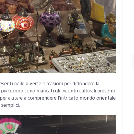
senti nelle diverse occasioni per diffondere la
 purtroppo sono mancati gli incontri culturali presenti
i per aiutare a comprendere l’intricato mondo orientale
e semplici,