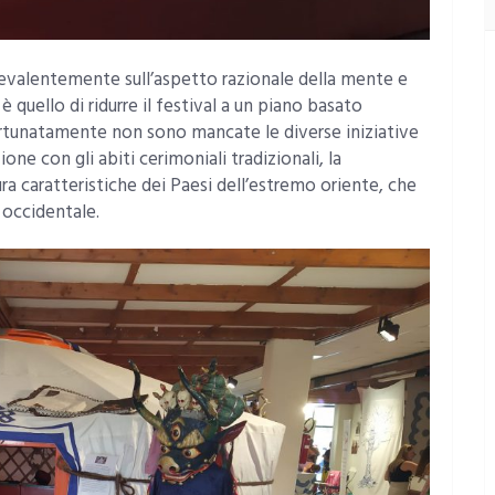
evalentemente sull’aspetto razionale della mente e
è quello di ridurre il festival a un piano basato
rtunatamente non sono mancate le diverse iniziative
ione con gli abiti cerimoniali tradizionali, la
ura caratteristiche dei Paesi dell’estremo oriente, che
 occidentale.