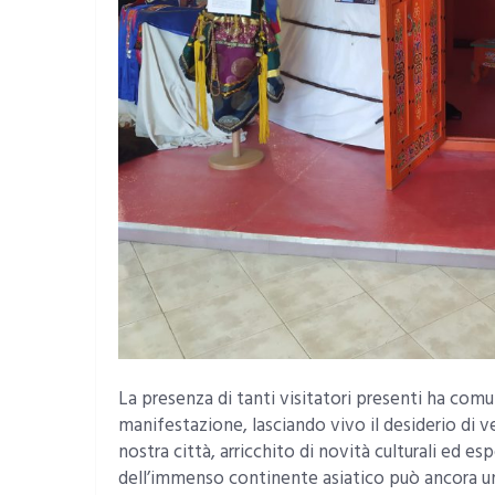
La presenza di tanti visitatori presenti ha com
manifestazione, lasciando vivo il desiderio di ve
nostra città, arricchito di novità culturali ed 
dell’immenso continente asiatico può ancora una