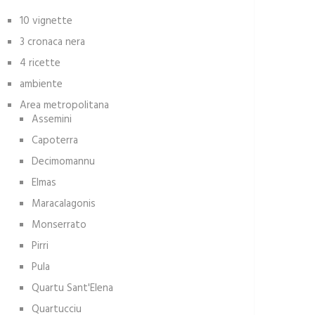
10 vignette
3 cronaca nera
4 ricette
ambiente
Area metropolitana
Assemini
Capoterra
Decimomannu
Elmas
Maracalagonis
Monserrato
Pirri
Pula
Quartu Sant'Elena
Quartucciu