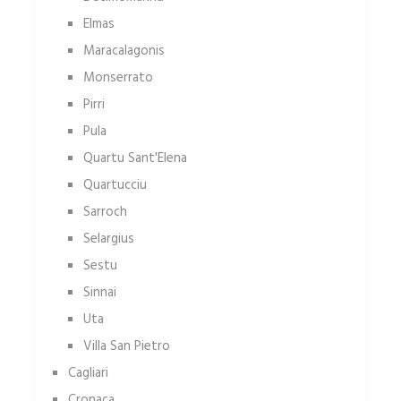
Elmas
Maracalagonis
Monserrato
Pirri
Pula
Quartu Sant'Elena
Quartucciu
Sarroch
Selargius
Sestu
Sinnai
Uta
Villa San Pietro
Cagliari
Cronaca