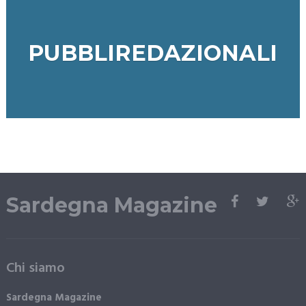
PUBBLIREDAZIONALI
Sardegna Magazine
Chi siamo
Sardegna Magazine