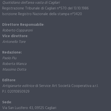
Quotidiano dell’area vasta di Cagliari
Registrazione Tribunale di Cagliari n°570 del 13.10.1986
Iscrizione Registro Nazionale della stampa n°3420
Direttore Responsabile
:
Roberto Copparoni
Vice direttore
:
Antonello Tore
Redazione:
Paolo Piu
Roberta Manca
Massimo Dotta
Editore
:
Artigianarte editrice
di Service Art Società Cooperativa a.r.l.
P.I. 02010850929
Sede
:
Via San Lucifero 43, 09125 Cagliari