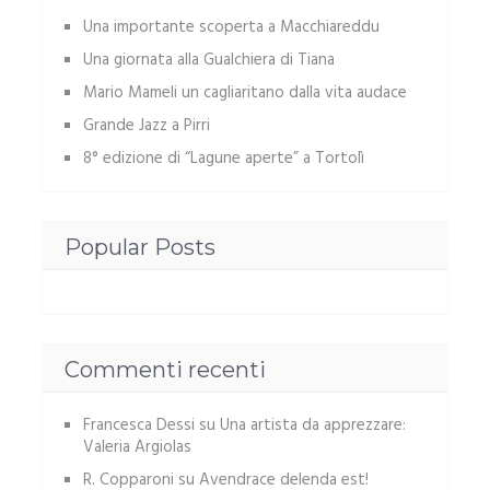
Una importante scoperta a Macchiareddu
Una giornata alla Gualchiera di Tiana
Mario Mameli un cagliaritano dalla vita audace
Grande Jazz a Pirri
8° edizione di “Lagune aperte” a Tortolì
Popular Posts
Commenti recenti
Francesca Dessi
su
Una artista da apprezzare:
Valeria Argiolas
R. Copparoni
su
Avendrace delenda est!