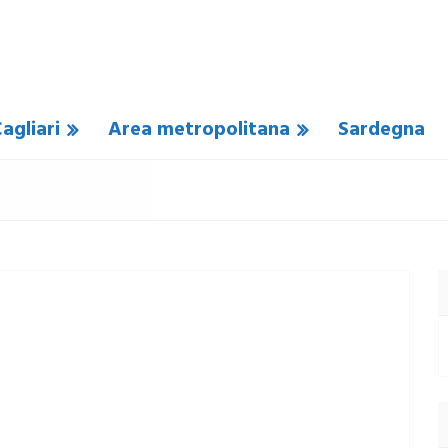
agliari
Area metropolitana
Sardegna
SSUN COMMENTO