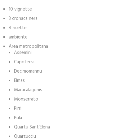
10 vignette
3 cronaca nera
4 ricette
ambiente
Area metropolitana
Assemini
Capoterra
Decimomannu
Elmas
Maracalagonis
Monserrato
Pirri
Pula
Quartu Sant'Elena
Quartucciu