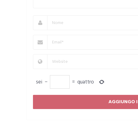
sei
−
=
quattro