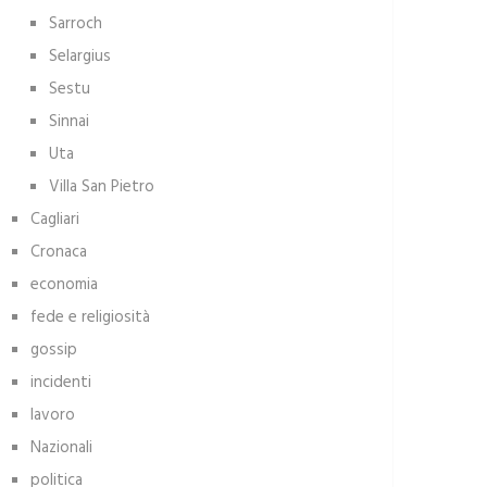
Sarroch
Selargius
Sestu
Sinnai
Uta
Villa San Pietro
Cagliari
Cronaca
economia
fede e religiosità
gossip
incidenti
lavoro
Nazionali
politica