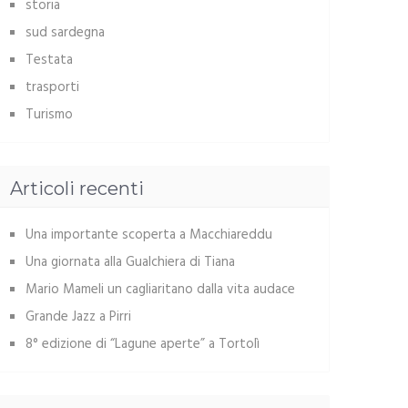
storia
sud sardegna
Testata
trasporti
Turismo
Articoli recenti
Una importante scoperta a Macchiareddu
Una giornata alla Gualchiera di Tiana
Mario Mameli un cagliaritano dalla vita audace
Grande Jazz a Pirri
8° edizione di “Lagune aperte” a Tortolì