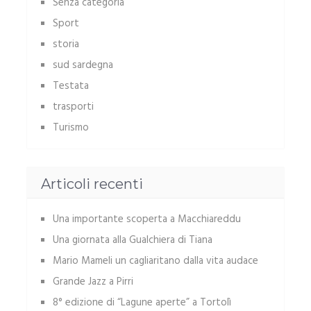
Senza categoria
Sport
storia
sud sardegna
Testata
trasporti
Turismo
Articoli recenti
Una importante scoperta a Macchiareddu
Una giornata alla Gualchiera di Tiana
Mario Mameli un cagliaritano dalla vita audace
Grande Jazz a Pirri
8° edizione di “Lagune aperte” a Tortolì