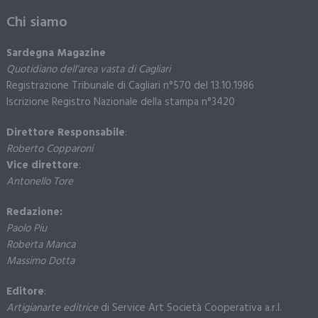
Chi siamo
Sardegna Magazine
Quotidiano dell’area vasta di Cagliari
Registrazione Tribunale di Cagliari n°570 del 13.10.1986
Iscrizione Registro Nazionale della stampa n°3420
Direttore Responsabile
:
Roberto Copparoni
Vice direttore
:
Antonello Tore
Redazione:
Paolo Piu
Roberta Manca
Massimo Dotta
Editore
:
Artigianarte editrice
di Service Art Società Cooperativa a.r.l.