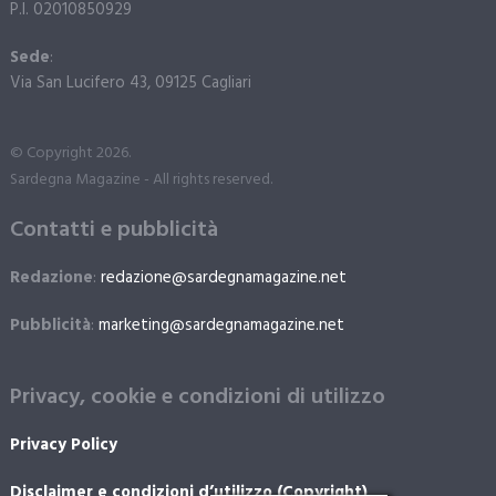
P.I. 02010850929
Sede
:
Via San Lucifero 43, 09125 Cagliari
© Copyright 2026.
Sardegna Magazine - All rights reserved.
Contatti e pubblicità
Redazione
:
redazione@sardegnamagazine.net
Pubblicità
:
marketing@sardegnamagazine.net
Privacy, cookie e condizioni di utilizzo
Privacy Policy
Disclaimer e condizioni d’utilizzo (Copyright)