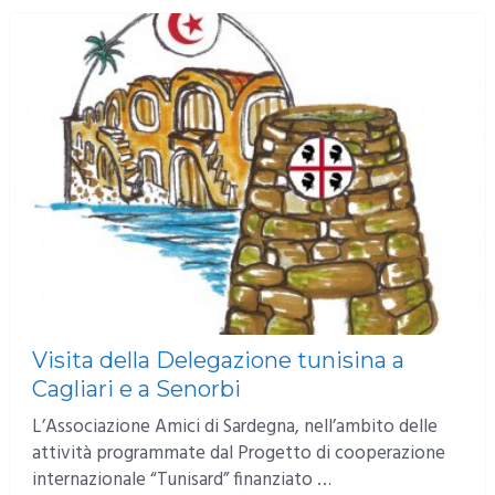
Visita della Delegazione tunisina a
Cagliari e a Senorbi
L’Associazione Amici di Sardegna, nell’ambito delle
attività programmate dal Progetto di cooperazione
internazionale “Tunisard” finanziato …