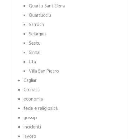
Quartu Sant'Elena
Quartucciu
Sarroch
Selargius
Sestu
Sinnai
Uta
Villa San Pietro
Cagliari
Cronaca
economia
fede e religiosità
gossip
incidenti
lavoro