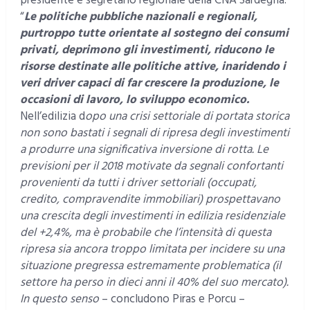
presidente e segretario regionale della CNA Sardegna.
“
Le politiche pubbliche nazionali e regionali,
purtroppo tutte orientate al sostegno dei consumi
privati, deprimono gli investimenti, riducono le
risorse destinate alle politiche attive, inaridendo i
veri driver capaci di far crescere la produzione, le
occasioni di lavoro, lo sviluppo economico.
Nell’edilizia d
opo una crisi settoriale di portata storica
non sono bastati i segnali di ripresa degli investimenti
a produrre una significativa inversione di rotta. Le
previsioni per il 2018 motivate da segnali confortanti
provenienti da tutti i driver settoriali (occupati,
credito, compravendite immobiliari) prospettavano
una crescita degli investimenti in edilizia residenziale
del +2,4%, ma è probabile che l’intensità di questa
ripresa sia ancora troppo limitata per incidere su una
situazione pregressa estremamente problematica (il
settore ha perso in dieci anni il 40% del suo mercato).
In questo senso
– concludono Piras e Porcu –