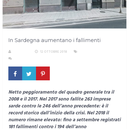
In Sardegna aumentano i fallimenti
S. ATZENI
12 OTTOBRE 2018
SENZA CATEGORIA
NESSUN COMMENTO
Netto peggioramento del quadro generale tra il
2008 e il 2017. Nel 2017 sono fallite 263 imprese
sarde contro le 246 dell’anno precedente: è il
record storico dall’inizio della crisi.
Nel 2018 il
numero rimane elevato: fino a settembre registrati
181 fallimenti contro i 194 dell’anno