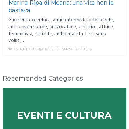
Marina Ripa di Meana: una vita non le
bastava.
Guerriera, eccentrica, anticonformista, intelligente,
anticonvenzionale, provocatrice, scrittrice, attrice,
femminista, socialite, ambientalista. Le ci sono
voluti …
EVENTI E CULTURA
,
RUBRICHE
,
SENZA CATEGORIA
MORE
Recomended Categories
EVENTI E CULTURA