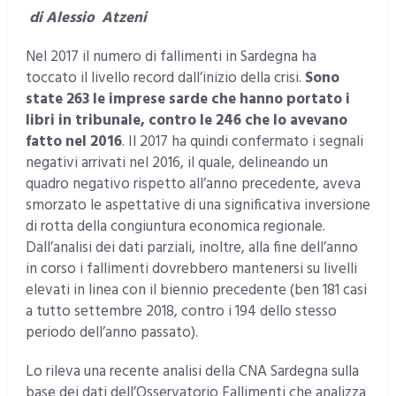
di
Alessio Atzeni
Nel 2017 il numero di fallimenti in Sardegna ha
toccato il livello record dall’inizio della crisi.
Sono
state 263 le imprese sarde che hanno portato i
libri in tribunale, contro le 246 che lo avevano
fatto nel 2016
. Il 2017 ha quindi confermato i segnali
negativi arrivati nel 2016, il quale, delineando un
quadro negativo rispetto all’anno precedente, aveva
smorzato le aspettative di una significativa inversione
di rotta della congiuntura economica regionale.
Dall’analisi dei dati parziali, inoltre, alla fine dell’anno
in corso i fallimenti dovrebbero mantenersi su livelli
elevati in linea con il biennio precedente (ben 181 casi
a tutto settembre 2018, contro i 194 dello stesso
periodo dell’anno passato).
Lo rileva una recente analisi della CNA Sardegna sulla
base dei dati dell’Osservatorio Fallimenti che analizza