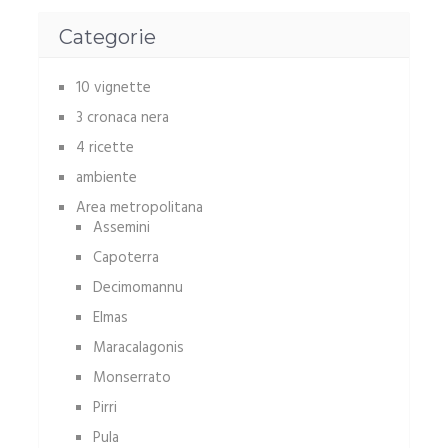
Categorie
10 vignette
3 cronaca nera
4 ricette
ambiente
Area metropolitana
Assemini
Capoterra
Decimomannu
Elmas
Maracalagonis
Monserrato
Pirri
Pula