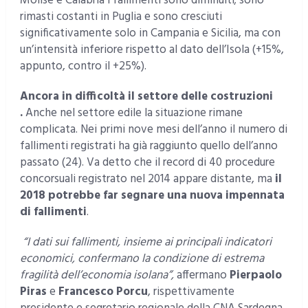
Molise e Calabria i fallimenti sono diminuiti; sono
rimasti costanti in Puglia e sono cresciuti
significativamente solo in Campania e Sicilia, ma con
un’intensità inferiore rispetto al dato dell’Isola (+15%,
appunto, contro il +25%).
Ancora in difficoltà il settore delle costruzioni
.
Anche nel settore edile la situazione rimane
complicata. Nei primi nove mesi dell’anno il numero di
fallimenti registrati ha già raggiunto quello dell’anno
passato (24). Va detto che il record di 40 procedure
concorsuali registrato nel 2014 appare distante, ma
il
2018 potrebbe far segnare una nuova impennata
di fallimenti
.
“I dati sui fallimenti, insieme ai principali indicatori
economici, confermano la condizione di estrema
fragilità dell’economia isolana”,
affermano
Pierpaolo
Piras
e
Francesco Porcu
, rispettivamente