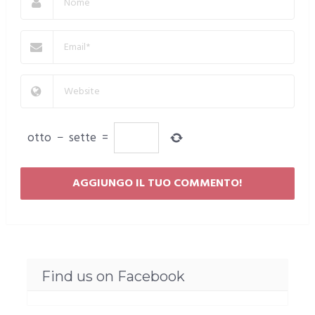
otto
−
sette
=
Find us on Facebook