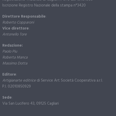
Iscrizione Registro Nazionale della stampa n°3420
Direttore Responsabile
:
Roberto Copparoni
Vice direttore
:
Antonello Tore
Redazione:
Paolo Piu
Roberta Manca
Massimo Dotta
Editore
:
Artigianarte editrice
di Service Art Società Cooperativa a.r.l.
P.I. 02010850929
Sede
:
Via San Lucifero 43, 09125 Cagliari