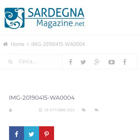
Menu
Home
IMG-20190415-WA0004
IMG-20190415-WA0004
M. DOTTA
29 OTTOBRE 2020
NESSUN
COMMENTO