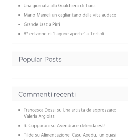
Una giornata alla Gualchiera di Tiana
Mario Mameli un cagliaritano dalla vita audace
Grande Jazz a Pirri
8° edizione di “Lagune aperte” a Tortolì
Popular Posts
Commenti recenti
Francesca Dessi
su
Una artista da apprezzare:
Valeria Argiolas
R. Copparoni
su
Avendrace delenda est!
Tilde
su
Alimentazione: Casu Axedu, un quasi