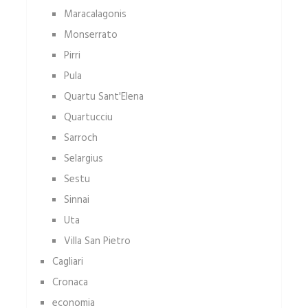
Maracalagonis
Monserrato
Pirri
Pula
Quartu Sant'Elena
Quartucciu
Sarroch
Selargius
Sestu
Sinnai
Uta
Villa San Pietro
Cagliari
Cronaca
economia