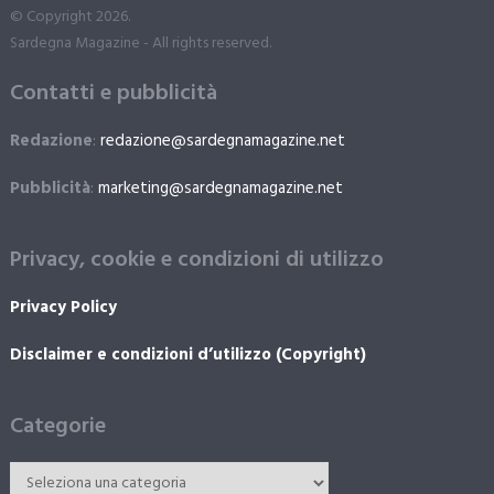
© Copyright 2026.
Sardegna Magazine - All rights reserved.
Contatti e pubblicità
Redazione
:
redazione@sardegnamagazine.net
Pubblicità
:
marketing@sardegnamagazine.net
Privacy, cookie e condizioni di utilizzo
Privacy Policy
Disclaimer e condizioni d’utilizzo (Copyright)
Categorie