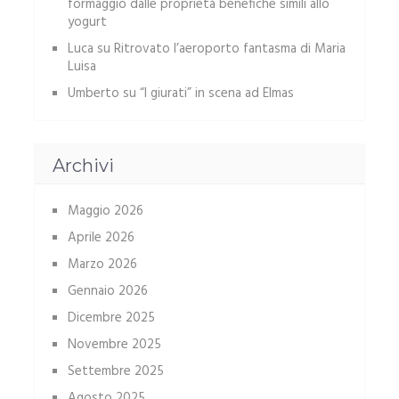
formaggio dalle proprietà benefiche simili allo
yogurt
Luca
su
Ritrovato l’aeroporto fantasma di Maria
Luisa
Umberto
su
“I giurati” in scena ad Elmas
Archivi
Maggio 2026
Aprile 2026
Marzo 2026
Gennaio 2026
Dicembre 2025
Novembre 2025
Settembre 2025
Agosto 2025