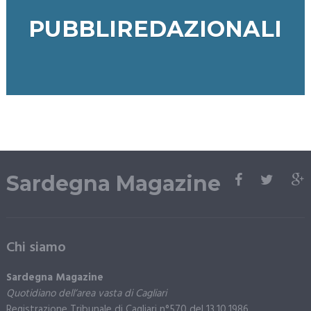
PUBBLIREDAZIONALI
Sardegna Magazine
Chi siamo
Sardegna Magazine
Quotidiano dell’area vasta di Cagliari
Registrazione Tribunale di Cagliari n°570 del 13.10.1986