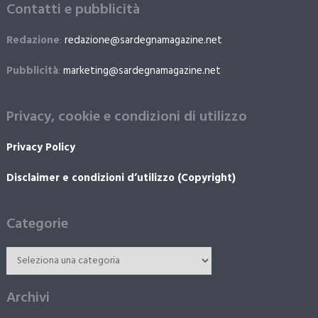
Contatti e pubblicità
Redazione
:
redazione@sardegnamagazine.net
Pubblicità
:
marketing@sardegnamagazine.net
Privacy, cookie e condizioni di utilizzo
Privacy Policy
Disclaimer e condizioni d’utilizzo (Copyright)
Categorie
Archivi