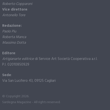
Roberto Copparoni
Vice direttore
:
Antonello Tore
Redazione:
Paolo Piu
Roberta Manca
Massimo Dotta
Editore
:
Artigianarte editrice
di Service Art Società Cooperativa a.r.l.
P.I. 02010850929
Sede
:
Via San Lucifero 43, 09125 Cagliari
© Copyright 2026.
Sardegna Magazine - All rights reserved.