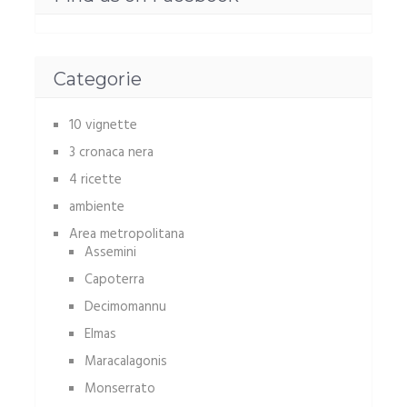
Categorie
10 vignette
3 cronaca nera
4 ricette
ambiente
Area metropolitana
Assemini
Capoterra
Decimomannu
Elmas
Maracalagonis
Monserrato