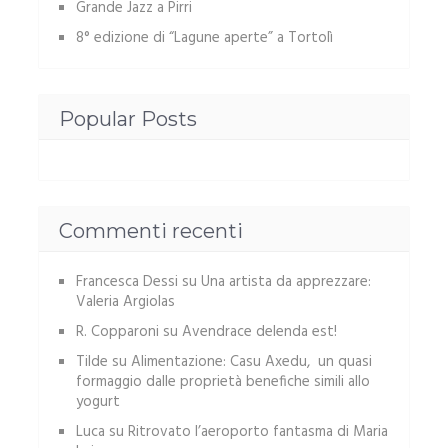
Grande Jazz a Pirri
8° edizione di “Lagune aperte” a Tortolì
Popular Posts
Commenti recenti
Francesca Dessi
su
Una artista da apprezzare:
Valeria Argiolas
R. Copparoni
su
Avendrace delenda est!
Tilde
su
Alimentazione: Casu Axedu, un quasi
formaggio dalle proprietà benefiche simili allo
yogurt
Luca
su
Ritrovato l’aeroporto fantasma di Maria