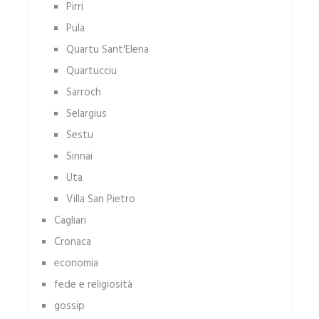
Pirri
Pula
Quartu Sant'Elena
Quartucciu
Sarroch
Selargius
Sestu
Sinnai
Uta
Villa San Pietro
Cagliari
Cronaca
economia
fede e religiosità
gossip