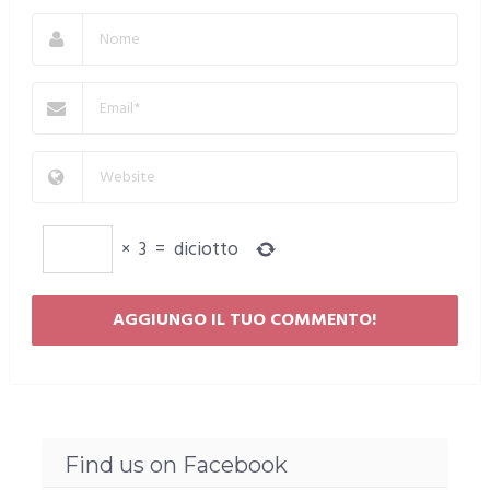
×
3
=
diciotto
Find us on Facebook