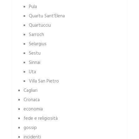
Pula
Quartu Sant'Elena
Quartucciu
Sarroch
Selargius
Sestu
Sinnai
Uta
Villa San Pietro
Cagliari
Cronaca
economia
fede e religiosità
gossip
incidenti