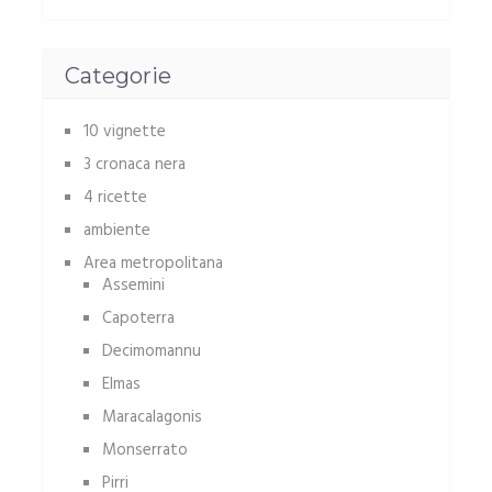
Categorie
10 vignette
3 cronaca nera
4 ricette
ambiente
Area metropolitana
Assemini
Capoterra
Decimomannu
Elmas
Maracalagonis
Monserrato
Pirri