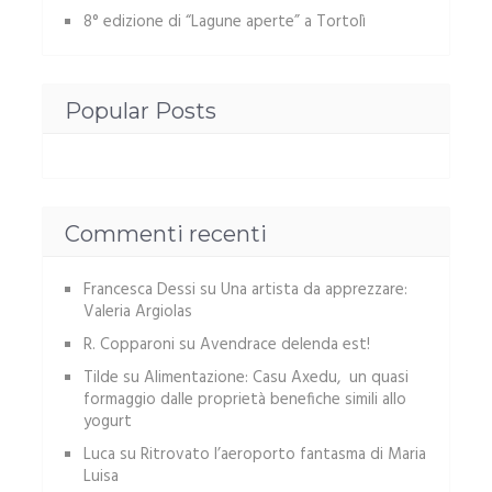
8° edizione di “Lagune aperte” a Tortolì
Popular Posts
Commenti recenti
Francesca Dessi
su
Una artista da apprezzare:
Valeria Argiolas
R. Copparoni
su
Avendrace delenda est!
Tilde
su
Alimentazione: Casu Axedu, un quasi
formaggio dalle proprietà benefiche simili allo
yogurt
Luca
su
Ritrovato l’aeroporto fantasma di Maria
Luisa