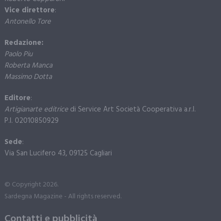
Vice direttore
:
Antonello Tore
Redazione:
Paolo Piu
Roberta Manca
Massimo Dotta
Editore
:
Artigianarte editrice
di Service Art Società Cooperativa a.r.l.
P.I. 02010850929
Sede
:
Via San Lucifero 43, 09125 Cagliari
© Copyright 2026.
Sardegna Magazine - All rights reserved.
Contatti e pubblicità