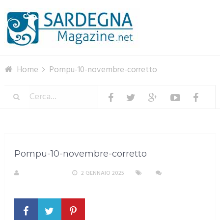
Menu
Home
Pompu-10-novembre-corretto
Pompu-10-novembre-corretto
R. COPPARONI
2 GENNAIO 2025
NESSUN
COMMENTO