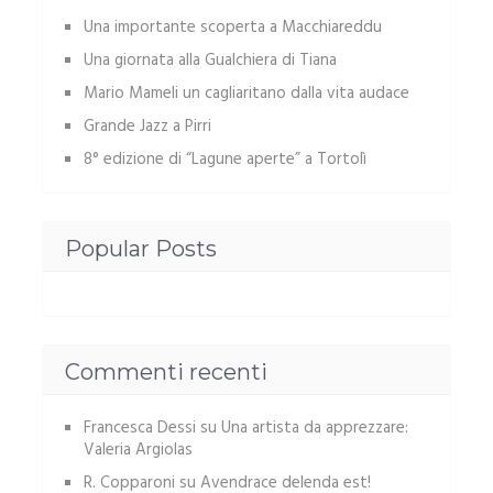
Una importante scoperta a Macchiareddu
Una giornata alla Gualchiera di Tiana
Mario Mameli un cagliaritano dalla vita audace
Grande Jazz a Pirri
8° edizione di “Lagune aperte” a Tortolì
Popular Posts
Commenti recenti
Francesca Dessi
su
Una artista da apprezzare:
Valeria Argiolas
R. Copparoni
su
Avendrace delenda est!