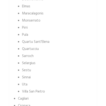
Elmas
Maracalagonis
Monserrato
Pirri
Pula
Quartu Sant'Elena
Quartucciu
Sarroch
Selargius
Sestu
Sinnai
Uta
Villa San Pietro
Cagliari
Cronaca