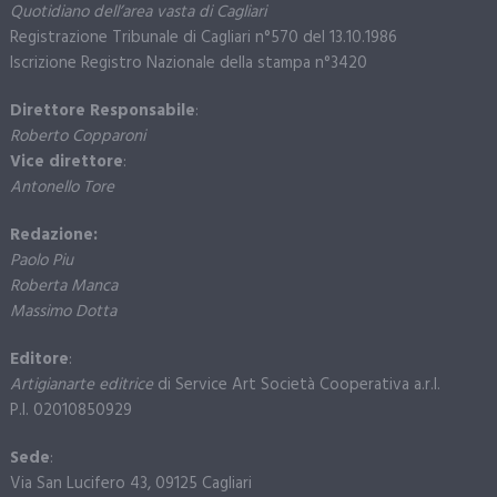
Quotidiano dell’area vasta di Cagliari
Registrazione Tribunale di Cagliari n°570 del 13.10.1986
Iscrizione Registro Nazionale della stampa n°3420
Direttore Responsabile
:
Roberto Copparoni
Vice direttore
:
Antonello Tore
Redazione:
Paolo Piu
Roberta Manca
Massimo Dotta
Editore
:
Artigianarte editrice
di Service Art Società Cooperativa a.r.l.
P.I. 02010850929
Sede
:
Via San Lucifero 43, 09125 Cagliari