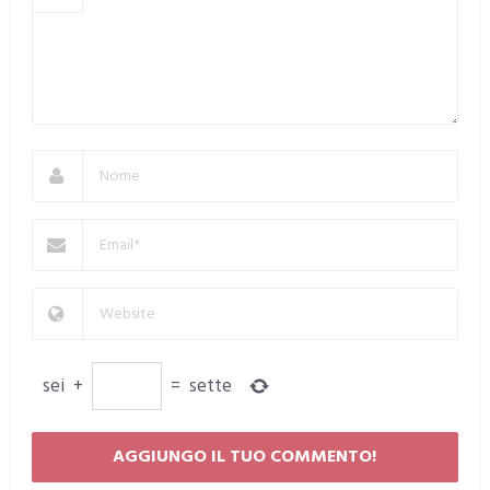
sei
+
=
sette