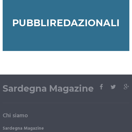
PUBBLIREDAZIONALI
Sardegna Magazine
Chi siamo
Sardegna Magazine