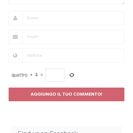
quattro
+
4
=