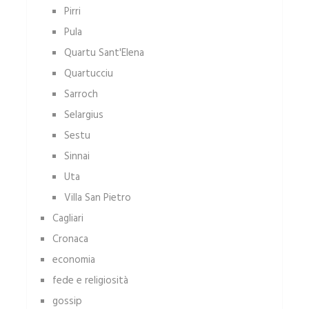
Pirri
Pula
Quartu Sant'Elena
Quartucciu
Sarroch
Selargius
Sestu
Sinnai
Uta
Villa San Pietro
Cagliari
Cronaca
economia
fede e religiosità
gossip