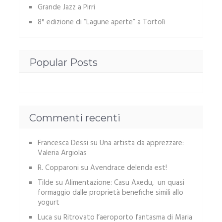
Grande Jazz a Pirri
8° edizione di “Lagune aperte” a Tortolì
Popular Posts
Commenti recenti
Francesca Dessi
su
Una artista da apprezzare:
Valeria Argiolas
R. Copparoni
su
Avendrace delenda est!
Tilde
su
Alimentazione: Casu Axedu, un quasi
formaggio dalle proprietà benefiche simili allo
yogurt
Luca
su
Ritrovato l’aeroporto fantasma di Maria