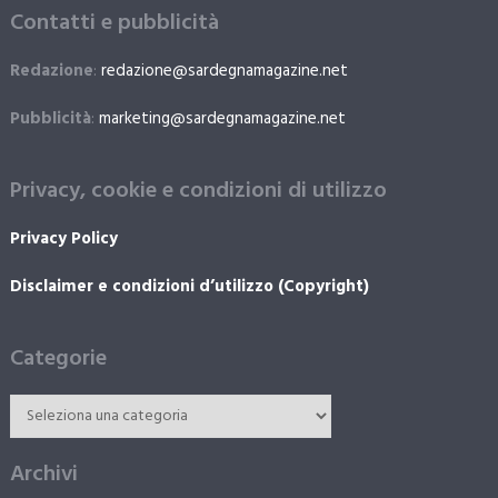
Contatti e pubblicità
Redazione
:
redazione@sardegnamagazine.net
Pubblicità
:
marketing@sardegnamagazine.net
Privacy, cookie e condizioni di utilizzo
Privacy Policy
Disclaimer e condizioni d’utilizzo (Copyright)
Categorie
Archivi