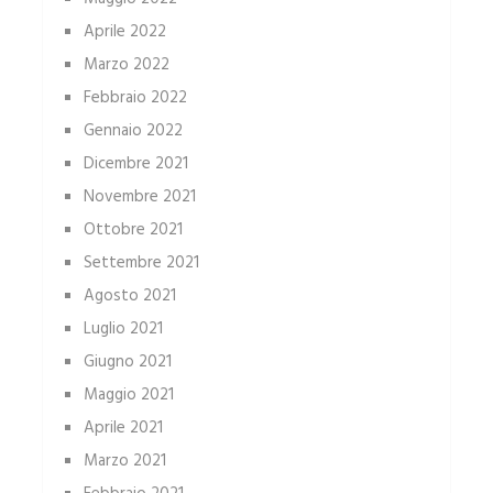
Aprile 2022
Marzo 2022
Febbraio 2022
Gennaio 2022
Dicembre 2021
Novembre 2021
Ottobre 2021
Settembre 2021
Agosto 2021
Luglio 2021
Giugno 2021
Maggio 2021
Aprile 2021
Marzo 2021