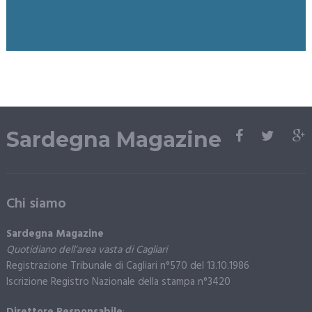
Sardegna Magazine
Chi siamo
Sardegna Magazine
Quotidiano dell’area vasta di Cagliari
Registrazione Tribunale di Cagliari n°570 del 13.10.1986
Iscrizione Registro Nazionale della stampa n°3420