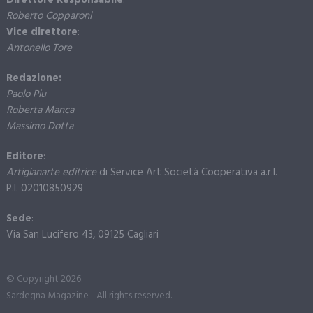
Direttore Responsabile
:
Roberto Copparoni
Vice direttore
:
Antonello Tore
Redazione:
Paolo Piu
Roberta Manca
Massimo Dotta
Editore
:
Artigianarte editrice
di Service Art Società Cooperativa a.r.l.
P.I. 02010850929
Sede
:
Via San Lucifero 43, 09125 Cagliari
© Copyright 2026.
Sardegna Magazine - All rights reserved.