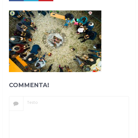
COMMENTA!