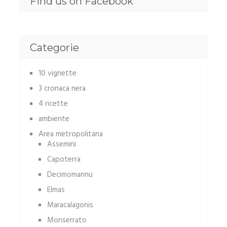
Find us on Facebook
Categorie
10 vignette
3 cronaca nera
4 ricette
ambiente
Area metropolitana
Assemini
Capoterra
Decimomannu
Elmas
Maracalagonis
Monserrato