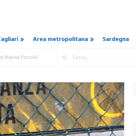
agliari
Area metropolitana
Sardegna
di Marina Piccola?