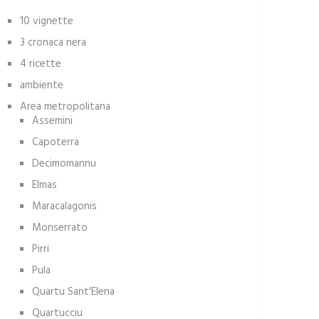
10 vignette
3 cronaca nera
4 ricette
ambiente
Area metropolitana
Assemini
Capoterra
Decimomannu
Elmas
Maracalagonis
Monserrato
Pirri
Pula
Quartu Sant'Elena
Quartucciu