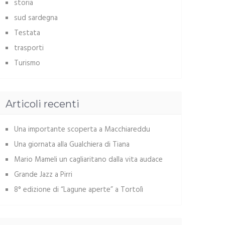
storia
sud sardegna
Testata
trasporti
Turismo
Articoli recenti
Una importante scoperta a Macchiareddu
Una giornata alla Gualchiera di Tiana
Mario Mameli un cagliaritano dalla vita audace
Grande Jazz a Pirri
8° edizione di “Lagune aperte” a Tortolì