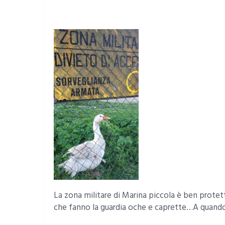
La zona militare di Marina piccola è ben protett
che fanno la guardia oche e caprette…A quando