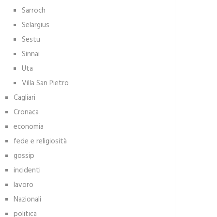
Sarroch
Selargius
Sestu
Sinnai
Uta
Villa San Pietro
Cagliari
Cronaca
economia
fede e religiosità
gossip
incidenti
lavoro
Nazionali
politica