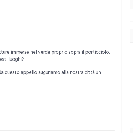
ure immerse nel verde proprio sopra il porticciolo.
esti luoghi?
a questo appello auguriamo alla nostra città un