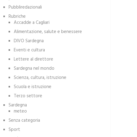
Pubbliredazionali
Rubriche
Accadde a Cagliari
Alimentazione, salute e benessere
DIVO Sardegna
Eventi e cultura
Lettere al direttore
Sardegna nel mondo
Scienza, cultura, istruzione
Scuola e istruzione
Terzo settore
Sardegna
meteo
Senza categoria
Sport