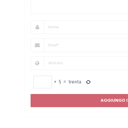
×
5
=
trenta