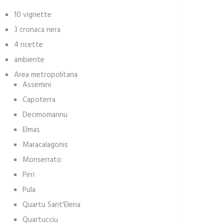
10 vignette
3 cronaca nera
4 ricette
ambiente
Area metropolitana
Assemini
Capoterra
Decimomannu
Elmas
Maracalagonis
Monserrato
Pirri
Pula
Quartu Sant'Elena
Quartucciu