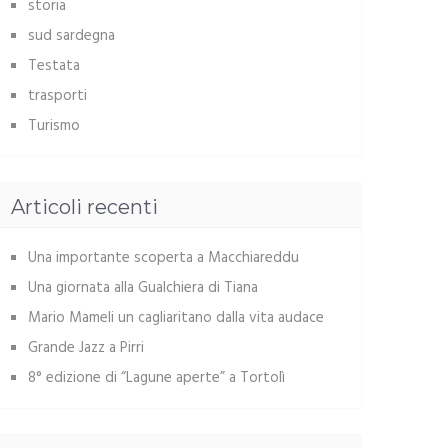
storia
sud sardegna
Testata
trasporti
Turismo
Articoli recenti
Una importante scoperta a Macchiareddu
Una giornata alla Gualchiera di Tiana
Mario Mameli un cagliaritano dalla vita audace
Grande Jazz a Pirri
8° edizione di “Lagune aperte” a Tortolì