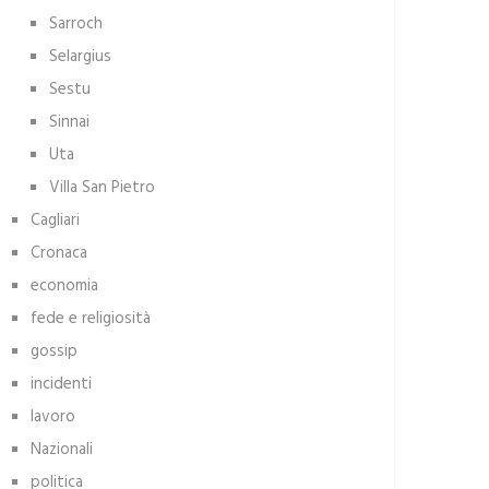
Sarroch
Selargius
Sestu
Sinnai
Uta
Villa San Pietro
Cagliari
Cronaca
economia
fede e religiosità
gossip
incidenti
lavoro
Nazionali
politica