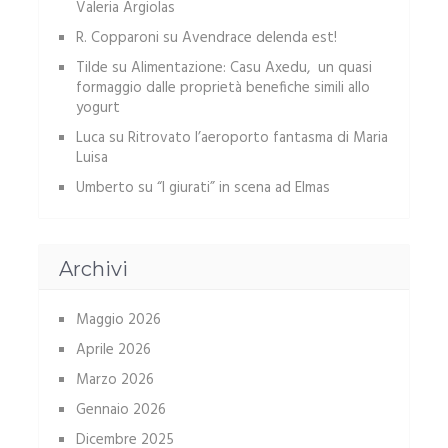
Valeria Argiolas
R. Copparoni
su
Avendrace delenda est!
Tilde
su
Alimentazione: Casu Axedu, un quasi
formaggio dalle proprietà benefiche simili allo
yogurt
Luca
su
Ritrovato l’aeroporto fantasma di Maria
Luisa
Umberto
su
“I giurati” in scena ad Elmas
Archivi
Maggio 2026
Aprile 2026
Marzo 2026
Gennaio 2026
Dicembre 2025