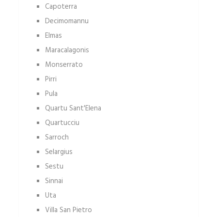
Capoterra
Decimomannu
Elmas
Maracalagonis
Monserrato
Pirri
Pula
Quartu Sant'Elena
Quartucciu
Sarroch
Selargius
Sestu
Sinnai
Uta
Villa San Pietro