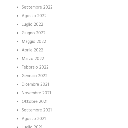
Settembre 2022
Agosto 2022
Luglio 2022
Giugno 2022
Maggio 2022
Aprile 2022
Marzo 2022
Febbraio 2022
Gennaio 2022
Dicembre 2021
Novembre 2021
Ottobre 2021
Settembre 2021
Agosto 2021
Luglio 2021