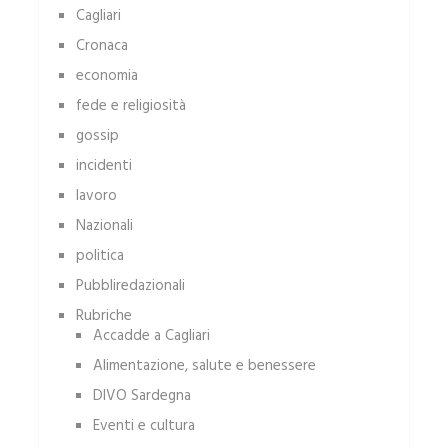
Cagliari
Cronaca
economia
fede e religiosità
gossip
incidenti
lavoro
Nazionali
politica
Pubbliredazionali
Rubriche
Accadde a Cagliari
Alimentazione, salute e benessere
DIVO Sardegna
Eventi e cultura