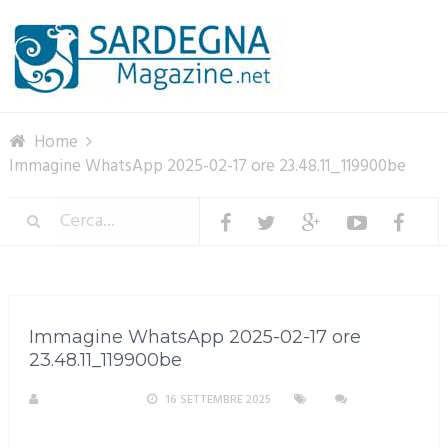
Menu
Home
Immagine WhatsApp 2025-02-17 ore 23.48.11_119900be
Immagine WhatsApp 2025-02-17 ore
23.48.11_119900be
R. COPPARONI
16 SETTEMBRE 2025
NESSUN
COMMENTO