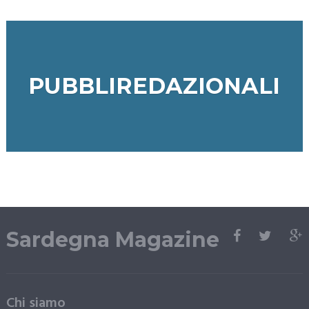
PUBBLIREDAZIONALI
Sardegna Magazine
Chi siamo