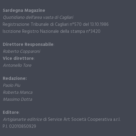
Sardegna Magazine
Quotidiano dell’area vasta di Cagliari
Registrazione Tribunale di Cagliari n°570 del 13.10.1986
Iscrizione Registro Nazionale della stampa n°3420
Direttore Responsabile
:
Roberto Copparoni
Vice direttore
:
Antonello Tore
Redazione:
Paolo Piu
Roberta Manca
Massimo Dotta
Editore
:
Artigianarte editrice
di Service Art Società Cooperativa a.r.l.
P.I. 02010850929