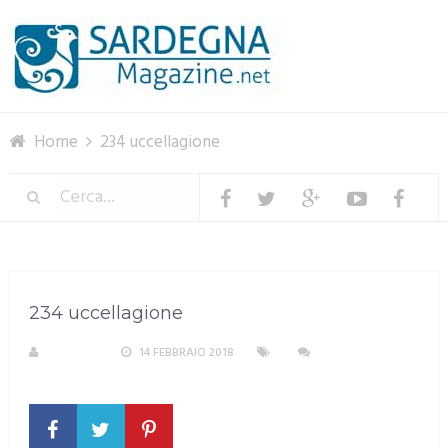
Menu
Home
234 uccellagione
234 uccellagione
S. ATZENI
14 FEBBRAIO 2018
NESSUN
COMMENTO