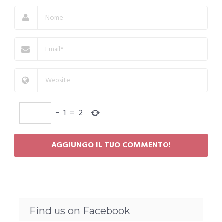
−
1
=
2
Find us on Facebook