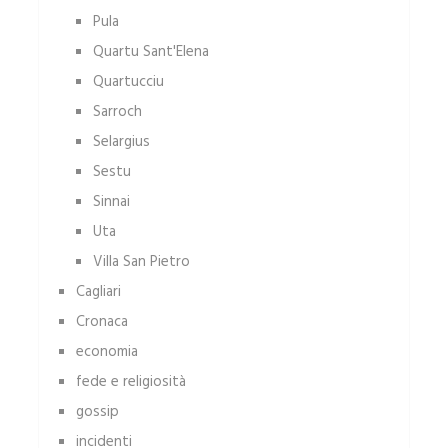
Pula
Quartu Sant'Elena
Quartucciu
Sarroch
Selargius
Sestu
Sinnai
Uta
Villa San Pietro
Cagliari
Cronaca
economia
fede e religiosità
gossip
incidenti