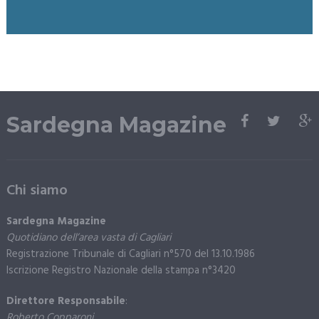
Sardegna Magazine
Chi siamo
Sardegna Magazine
Quotidiano dell’area vasta di Cagliari
Registrazione Tribunale di Cagliari n°570 del 13.10.1986
Iscrizione Registro Nazionale della stampa n°3420
Direttore Responsabile
:
Roberto Copparoni