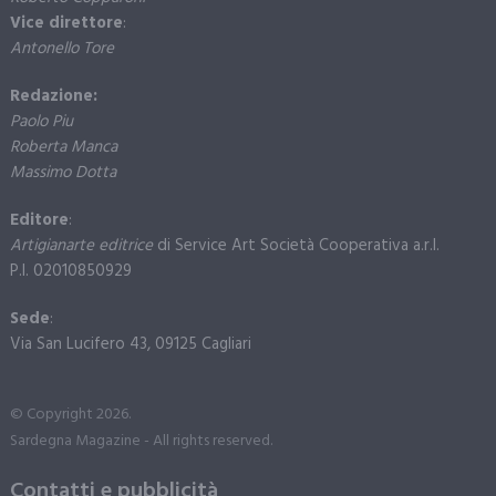
Vice direttore
:
Antonello Tore
Redazione:
Paolo Piu
Roberta Manca
Massimo Dotta
Editore
:
Artigianarte editrice
di Service Art Società Cooperativa a.r.l.
P.I. 02010850929
Sede
:
Via San Lucifero 43, 09125 Cagliari
© Copyright 2026.
Sardegna Magazine - All rights reserved.
Contatti e pubblicità