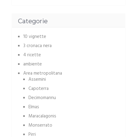
Categorie
10 vignette
3 cronaca nera
4 ricette
ambiente
Area metropolitana
Assemini
Capoterra
Decimomannu
Elmas
Maracalagonis
Monserrato
Pirri