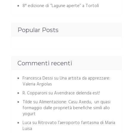
8° edizione di “Lagune aperte” a Tortolì
Popular Posts
Commenti recenti
Francesca Dessi
su
Una artista da apprezzare:
Valeria Argiolas
R. Copparoni
su
Avendrace delenda est!
Tilde
su
Alimentazione: Casu Axedu, un quasi
formaggio dalle proprietà benefiche simili allo
yogurt
Luca
su
Ritrovato l’aeroporto fantasma di Maria
Luisa