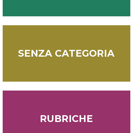
SENZA CATEGORIA
RUBRICHE