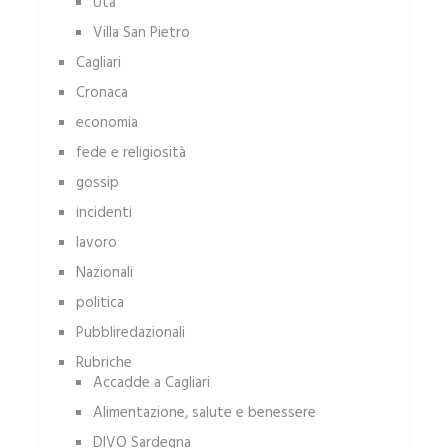
Uta
Villa San Pietro
Cagliari
Cronaca
economia
fede e religiosità
gossip
incidenti
lavoro
Nazionali
politica
Pubbliredazionali
Rubriche
Accadde a Cagliari
Alimentazione, salute e benessere
DIVO Sardegna