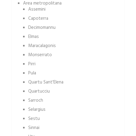
Area metropolitana
Assemini
Capoterra
Decimomannu
Elmas
Maracalagonis
Monserrato
Pirri
Pula
Quartu Sant'Elena
Quartucciu
Sarroch
Selargius
Sestu
Sinnai