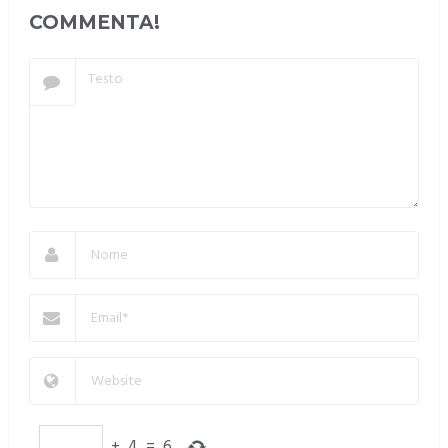
COMMENTA!
+
4
=
6