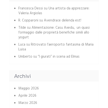
Francesca Dessi
su
Una artista da apprezzare:
Valeria Argiolas
R. Copparoni
su
Avendrace delenda est!
Tilde
su
Alimentazione: Casu Axedu, un quasi
formaggio dalle proprietà benefiche simili allo
yogurt
Luca
su
Ritrovato l’aeroporto fantasma di Maria
Luisa
Umberto
su
“I giurati” in scena ad Elmas
Archivi
Maggio 2026
Aprile 2026
Marzo 2026