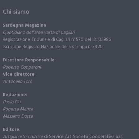
Chi siamo
Sardegna Magazine
Quotidiano dell’area vasta di Cagliari
Registrazione Tribunale di Cagliari n°570 del 13.10.1986
Iscrizione Registro Nazionale della stampa n°3420
Direttore Responsabile
:
Roberto Copparoni
Vice direttore
:
Antonello Tore
Redazione:
Paolo Piu
Roberta Manca
Massimo Dotta
Editore
:
Artigianarte editrice
di Service Art Società Cooperativa a.r.l.