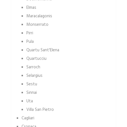
Elmas
Maracalagonis
Monserrato
Pirri
Pula
Quartu Sant'Elena
Quartucciu
Sarroch
Selargius
Sestu
Sinnai
Uta
Villa San Pietro
Cagliari
Cronaca