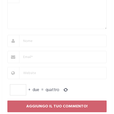
+
due
=
quattro