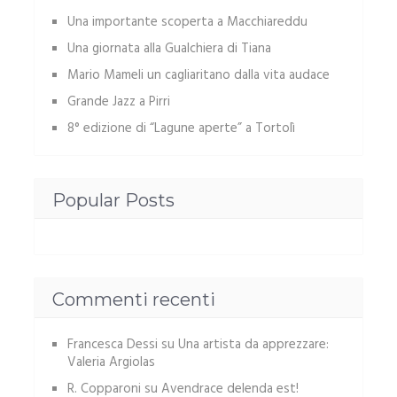
Una importante scoperta a Macchiareddu
Una giornata alla Gualchiera di Tiana
Mario Mameli un cagliaritano dalla vita audace
Grande Jazz a Pirri
8° edizione di “Lagune aperte” a Tortolì
Popular Posts
Commenti recenti
Francesca Dessi
su
Una artista da apprezzare:
Valeria Argiolas
R. Copparoni
su
Avendrace delenda est!