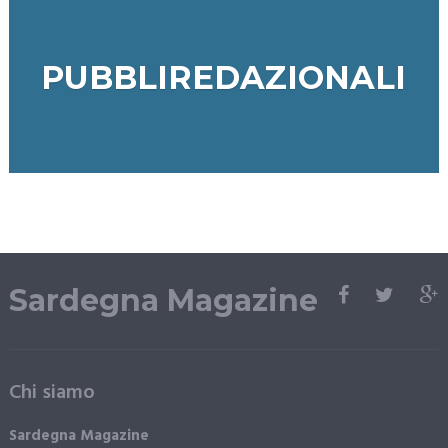
PUBBLIREDAZIONALI
Sardegna Magazine
Chi siamo
Sardegna Magazine