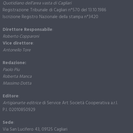
Quotidiano dell’area vasta di Cagliari
Registrazione Tribunale di Cagliari n°570 del 13.10.1986
Iscrizione Registro Nazionale della stampa n°3420
Direttore Responsabile
:
Roberto Copparoni
Vice direttore
:
Antonello Tore
Redazione:
Paolo Piu
Roberta Manca
Massimo Dotta
Editore
:
Artigianarte editrice
di Service Art Società Cooperativa a.r.l.
P.I. 02010850929
Sede
:
Via San Lucifero 43, 09125 Cagliari