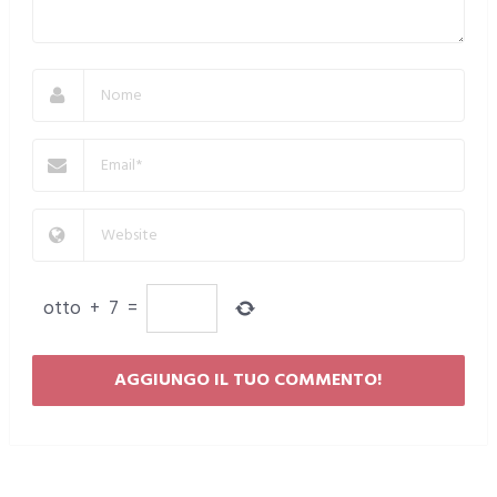
otto
+
7
=