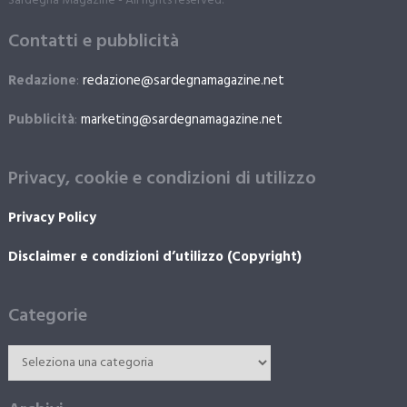
Sardegna Magazine - All rights reserved.
Contatti e pubblicità
Redazione
:
redazione@sardegnamagazine.net
Pubblicità
:
marketing@sardegnamagazine.net
Privacy, cookie e condizioni di utilizzo
Privacy Policy
Disclaimer e condizioni d’utilizzo (Copyright)
Categorie