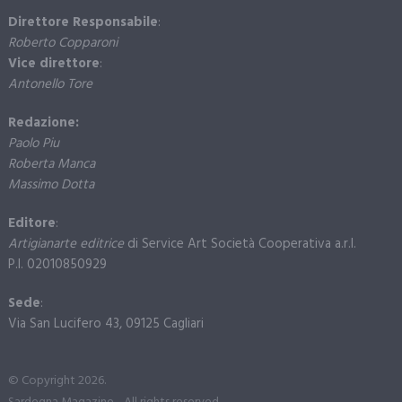
Direttore Responsabile
:
Roberto Copparoni
Vice direttore
:
Antonello Tore
Redazione:
Paolo Piu
Roberta Manca
Massimo Dotta
Editore
:
Artigianarte editrice
di Service Art Società Cooperativa a.r.l.
P.I. 02010850929
Sede
:
Via San Lucifero 43, 09125 Cagliari
© Copyright 2026.