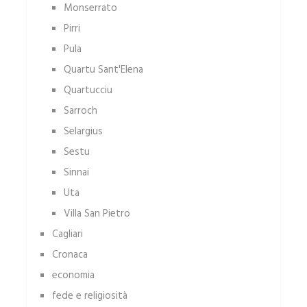
Monserrato
Pirri
Pula
Quartu Sant'Elena
Quartucciu
Sarroch
Selargius
Sestu
Sinnai
Uta
Villa San Pietro
Cagliari
Cronaca
economia
fede e religiosità