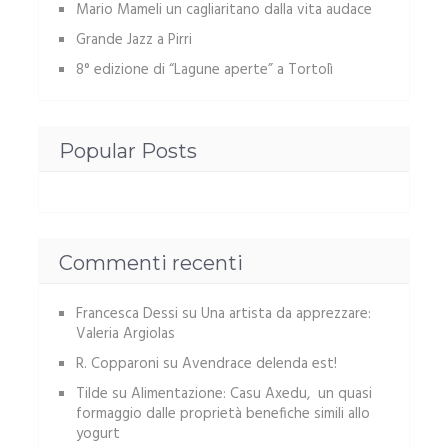
Mario Mameli un cagliaritano dalla vita audace
Grande Jazz a Pirri
8° edizione di “Lagune aperte” a Tortolì
Popular Posts
Commenti recenti
Francesca Dessi
su
Una artista da apprezzare:
Valeria Argiolas
R. Copparoni
su
Avendrace delenda est!
Tilde
su
Alimentazione: Casu Axedu, un quasi
formaggio dalle proprietà benefiche simili allo
yogurt