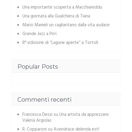
Una importante scoperta a Macchiareddu
Una giornata alla Gualchiera di Tiana
Mario Mameli un cagliaritano dalla vita audace
Grande Jazz a Pirri
8° edizione di “Lagune aperte” a Tortolì
Popular Posts
Commenti recenti
Francesca Dessi
su
Una artista da apprezzare:
Valeria Argiolas
R. Copparoni
su
Avendrace delenda est!