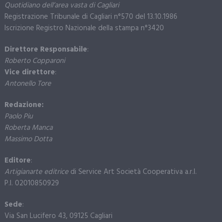
Quotidiano dell’area vasta di Cagliari
Registrazione Tribunale di Cagliari n°570 del 13.10.1986
Iscrizione Registro Nazionale della stampa n°3420
Direttore Responsabile
:
Roberto Copparoni
Vice direttore
:
Antonello Tore
Redazione:
Paolo Piu
Roberta Manca
Massimo Dotta
Editore
:
Artigianarte editrice
di Service Art Società Cooperativa a.r.l.
P.I. 02010850929
Sede
:
Via San Lucifero 43, 09125 Cagliari