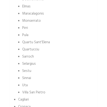
Elmas
Maracalagonis
Monserrato
Pirri
Pula
Quartu Sant'Elena
Quartucciu
Sarroch
Selargius
Sestu
Sinnai
Uta
Villa San Pietro
Cagliari
Cronaca