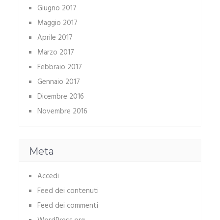
Giugno 2017
Maggio 2017
Aprile 2017
Marzo 2017
Febbraio 2017
Gennaio 2017
Dicembre 2016
Novembre 2016
Meta
Accedi
Feed dei contenuti
Feed dei commenti