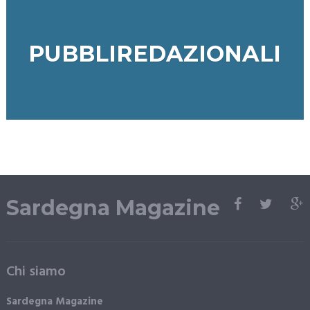
PUBBLIREDAZIONALI
Sardegna Magazine
Chi siamo
Sardegna Magazine