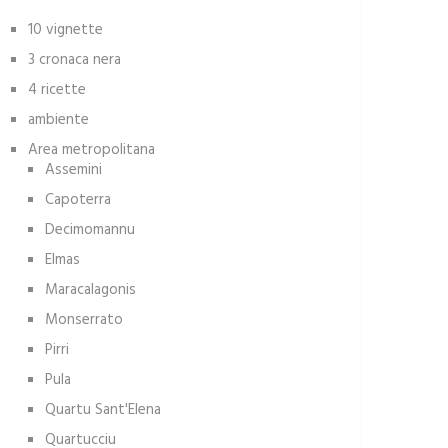
10 vignette
3 cronaca nera
4 ricette
ambiente
Area metropolitana
Assemini
Capoterra
Decimomannu
Elmas
Maracalagonis
Monserrato
Pirri
Pula
Quartu Sant'Elena
Quartucciu