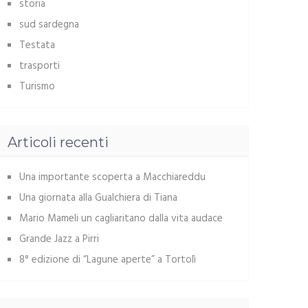
storia
sud sardegna
Testata
trasporti
Turismo
Articoli recenti
Una importante scoperta a Macchiareddu
Una giornata alla Gualchiera di Tiana
Mario Mameli un cagliaritano dalla vita audace
Grande Jazz a Pirri
8° edizione di “Lagune aperte” a Tortolì