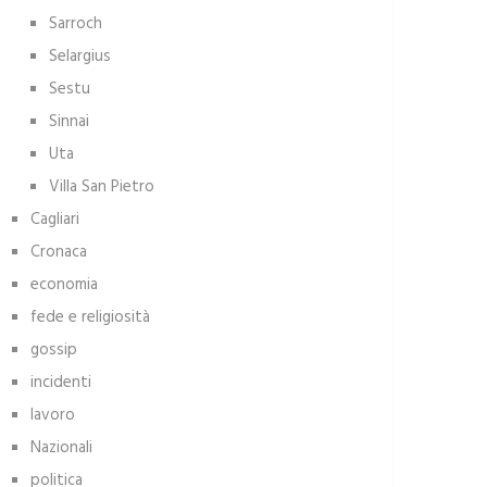
Sarroch
Selargius
Sestu
Sinnai
Uta
Villa San Pietro
Cagliari
Cronaca
economia
fede e religiosità
gossip
incidenti
lavoro
Nazionali
politica