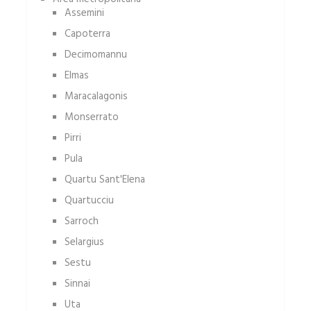
Assemini
Capoterra
Decimomannu
Elmas
Maracalagonis
Monserrato
Pirri
Pula
Quartu Sant'Elena
Quartucciu
Sarroch
Selargius
Sestu
Sinnai
Uta