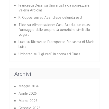
Francesca Dessi
su
Una artista da apprezzare:
Valeria Argiolas
R. Copparoni
su
Avendrace delenda est!
Tilde
su
Alimentazione: Casu Axedu, un quasi
formaggio dalle proprietà benefiche simili allo
yogurt
Luca
su
Ritrovato l’aeroporto fantasma di Maria
Luisa
Umberto
su
“I giurati” in scena ad Elmas
Archivi
Maggio 2026
Aprile 2026
Marzo 2026
Gennaio 2026