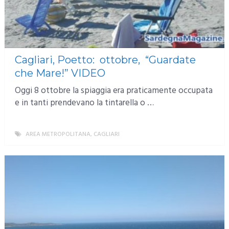
Cagliari, Poetto: ottobre, “Guardate
che Mare!” VIDEO
Oggi 8 ottobre la spiaggia era praticamente occupata
e in tanti prendevano la tintarella o …
AREA METROPOLITANA
,
CAGLIARI
MORE