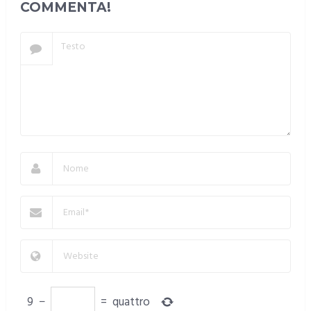
COMMENTA!
9
−
=
quattro