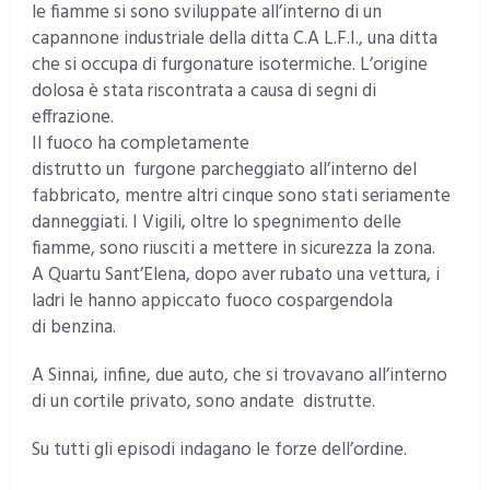
le fiamme si sono sviluppate all’interno di un
capannone industriale della ditta C.A L.F.I., una ditta
che si occupa di furgonature isotermiche. L’origine
dolosa è stata riscontrata a causa di segni di
effrazione.
Il fuoco ha completamente
distrutto un furgone parcheggiato all’interno del
fabbricato, mentre altri cinque sono stati seriamente
danneggiati. I Vigili, oltre lo spegnimento delle
fiamme, sono riusciti a mettere in sicurezza la zona.
A Quartu Sant’Elena, dopo aver rubato una vettura, i
ladri le hanno appiccato fuoco cospargendola
di benzina.
A Sinnai, infine, due auto, che si trovavano all’interno
di un cortile privato, sono andate distrutte.
Su tutti gli episodi indagano le forze dell’ordine.