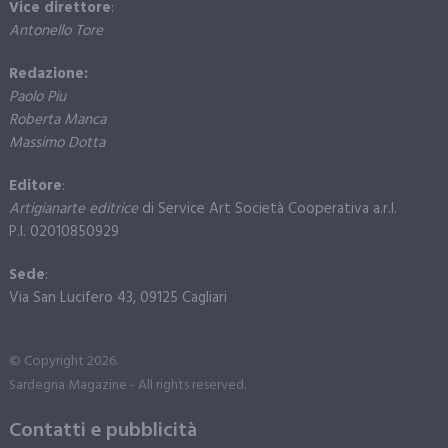
Vice direttore
:
Antonello Tore
Redazione:
Paolo Piu
Roberta Manca
Massimo Dotta
Editore
:
Artigianarte editrice
di Service Art Società Cooperativa a.r.l.
P.I. 02010850929
Sede
:
Via San Lucifero 43, 09125 Cagliari
© Copyright 2026.
Sardegna Magazine - All rights reserved.
Contatti e pubblicità