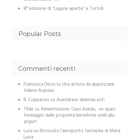
8° edizione di “Lagune aperte” a Tortolì
Popular Posts
Commenti recenti
Francesca Dessi
su
Una artista da apprezzare:
Valeria Argiolas
R. Copparoni
su
Avendrace delenda est!
Tilde
su
Alimentazione: Casu Axedu, un quasi
formaggio dalle proprietà benefiche simili allo
yogurt
Luca
su
Ritrovato l’aeroporto fantasma di Maria
Luisa