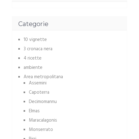
Categorie
10 vignette
3 cronaca nera
4 ricette
ambiente
Area metropolitana
Assemini
Capoterra
Decimomannu
Elmas
Maracalagonis
Monserrato