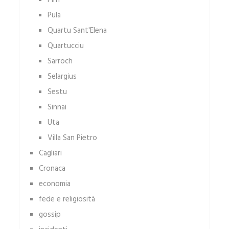
Pirri
Pula
Quartu Sant'Elena
Quartucciu
Sarroch
Selargius
Sestu
Sinnai
Uta
Villa San Pietro
Cagliari
Cronaca
economia
fede e religiosità
gossip