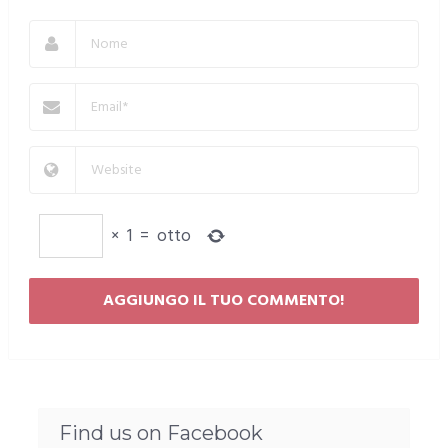
×
1
=
otto
Find us on Facebook