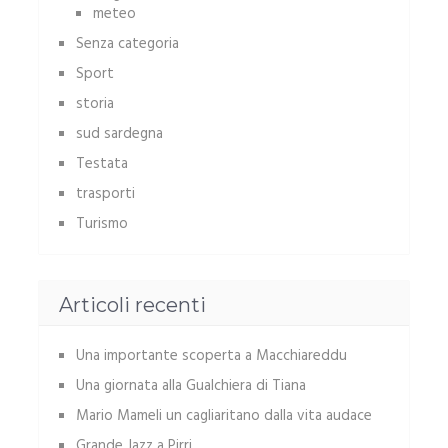
meteo
Senza categoria
Sport
storia
sud sardegna
Testata
trasporti
Turismo
Articoli recenti
Una importante scoperta a Macchiareddu
Una giornata alla Gualchiera di Tiana
Mario Mameli un cagliaritano dalla vita audace
Grande Jazz a Pirri