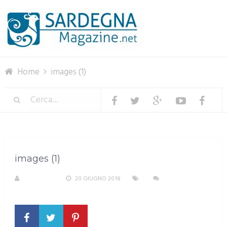
Menu
Home
images (1)
images (1)
A. PIRASTU
20 GIUGNO 2018
NESSUN
COMMENTO