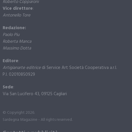
Roberto Copparoni
Vice direttore
:
Antonello Tore
Redazione:
Paolo Piu
Roberta Manca
Massimo Dotta
Editore
:
Artigianarte editrice
di Service Art Società Cooperativa a.r.l.
P.I. 02010850929
Sede
:
Via San Lucifero 43, 09125 Cagliari
© Copyright 2026.
Sardegna Magazine - All rights reserved.