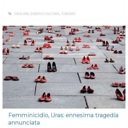
CAGLIARI
,
EVENTI E CULTURA
,
TURISMO
MORE
Femminicidio, Uras: ennesima tragedia
annunciata