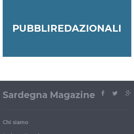
PUBBLIREDAZIONALI
Sardegna Magazine
Chi siamo