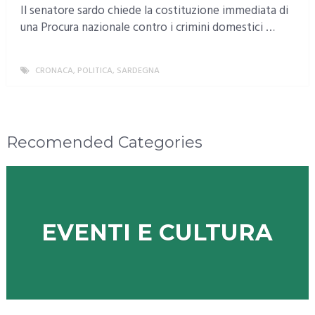
Il senatore sardo chiede la costituzione immediata di
una Procura nazionale contro i crimini domestici …
CRONACA
,
POLITICA
,
SARDEGNA
MORE
Recomended Categories
EVENTI E CULTURA