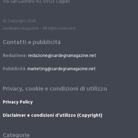
Via San Lucifero 43, 09125 Cagliari
© Copyright 2026.
Sardegna Magazine - All rights reserved.
Contatti e pubblicità
Redazione
:
redazione@sardegnamagazine.net
Pubblicità
:
marketing@sardegnamagazine.net
Privacy, cookie e condizioni di utilizzo
Privacy Policy
Disclaimer e condizioni d’utilizzo (Copyright)
Categorie