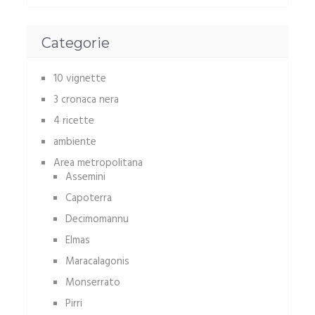
Categorie
10 vignette
3 cronaca nera
4 ricette
ambiente
Area metropolitana
Assemini
Capoterra
Decimomannu
Elmas
Maracalagonis
Monserrato
Pirri