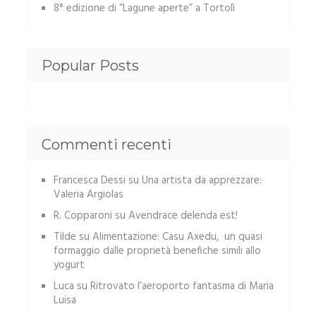
8° edizione di “Lagune aperte” a Tortolì
Popular Posts
Commenti recenti
Francesca Dessi
su
Una artista da apprezzare:
Valeria Argiolas
R. Copparoni
su
Avendrace delenda est!
Tilde
su
Alimentazione: Casu Axedu, un quasi
formaggio dalle proprietà benefiche simili allo
yogurt
Luca
su
Ritrovato l’aeroporto fantasma di Maria
Luisa