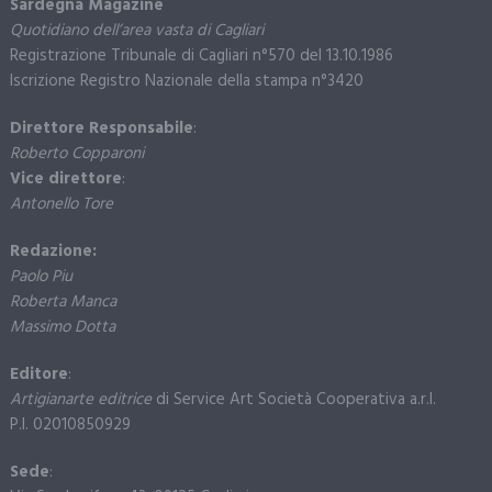
Sardegna Magazine
Quotidiano dell’area vasta di Cagliari
Registrazione Tribunale di Cagliari n°570 del 13.10.1986
Iscrizione Registro Nazionale della stampa n°3420
Direttore Responsabile
:
Roberto Copparoni
Vice direttore
:
Antonello Tore
Redazione:
Paolo Piu
Roberta Manca
Massimo Dotta
Editore
:
Artigianarte editrice
di Service Art Società Cooperativa a.r.l.
P.I. 02010850929
Sede
: