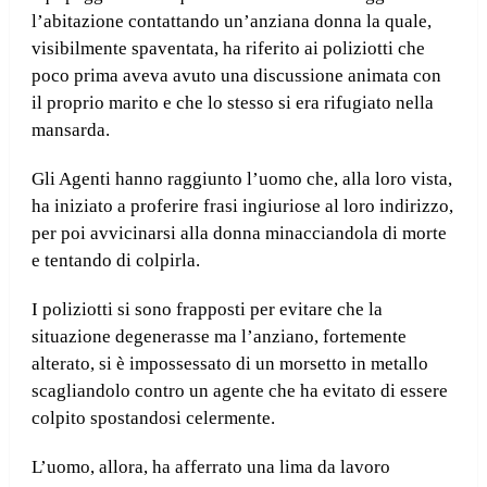
l’abitazione contattando un’anziana donna la quale,
visibilmente spaventata, ha riferito ai poliziotti che
poco prima aveva avuto una discussione animata con
il proprio marito e che lo stesso si era rifugiato nella
mansarda.
Gli Agenti hanno raggiunto l’uomo che, alla loro vista,
ha iniziato a proferire frasi ingiuriose al loro indirizzo,
per poi avvicinarsi alla donna minacciandola di morte
e tentando di colpirla.
I poliziotti si sono frapposti per evitare che la
situazione degenerasse ma l’anziano, fortemente
alterato, si è impossessato di un morsetto in metallo
scagliandolo contro un agente che ha evitato di essere
colpito spostandosi celermente.
L’uomo, allora, ha afferrato una lima da lavoro