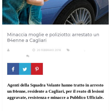
Minaccia moglie e poliziotto: arrestato un
84enne a Cagliari
REDAZIONE
20 FEBBRAIO 2018
CAGLIARI
,
CRONACA
NESSUN COMMENTO
Agenti della Squadra Volante hanno tratto in arresto
un 84enne, residente a Cagliari, per il reato di lesioni
aggravate, resistenza e minacce a Pubblico Ufficiale.