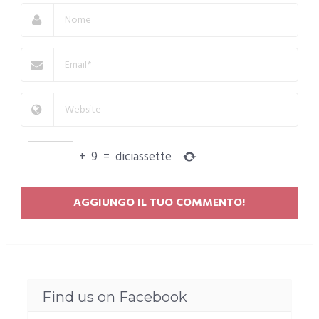
+
9
=
diciassette
Find us on Facebook