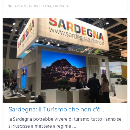
AREA METROPOLITANA
,
CRONACA
MORE
Sardegna: Il Turismo che non c’è…
la Sardegna potrebbe vivere di turismo tutto l’anno se
si riuscisse a mettere a regime …