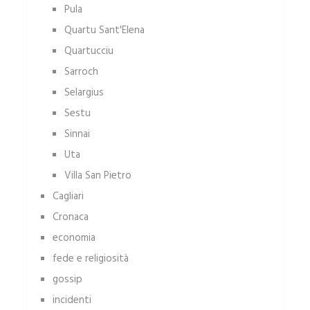
Pula
Quartu Sant'Elena
Quartucciu
Sarroch
Selargius
Sestu
Sinnai
Uta
Villa San Pietro
Cagliari
Cronaca
economia
fede e religiosità
gossip
incidenti