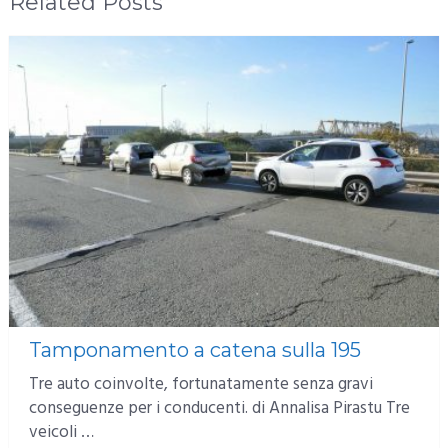
Related Posts
Tamponamento a catena sulla 195
Tre auto coinvolte, fortunatamente senza gravi
conseguenze per i conducenti. di Annalisa Pirastu Tre
veicoli …